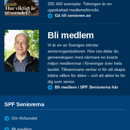
205 400 exemplar. Tidningen är en
uppskattad medlemsförmån.
Gå till senioren.se
Bli medlem
Vi är en av Sveriges största
seniororganisationer. Hos oss delar du
gemenskapen med närmare en kvarts
miljon medlemmar i föreningar över hela
landet. Tillsammans verkar vi för att skapa
bättre villkor för äldre – och ett aktivt liv för
dig som senior.
Bli medlem i SPF Seniorerna här
SPF Seniorerna
Om förbundet
Bli medlem