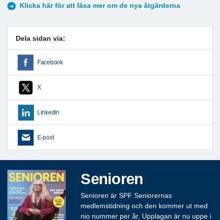
Klicka här för att läsa mer om de nya åtgärderna
Dela sidan via:
Facebook
X
LinkedIn
E-post
Senioren
Senioren är SPF Seniorernas
medlemstidning och den kommer ut med
nio nummer per år. Upplagan är nu uppe i