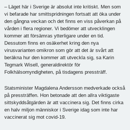
– Läget här i Sverige är absolut inte kritiskt. Men som
vi befarade har smittspridningen fortsatt att öka under
den gångna veckan och det finns en viss påverkan på
vården i flera regioner. Vi bedömer att utvecklingen
kommer att försämras ytterligare under en tid.
Dessutom finns en osäkerhet kring den nya
virusvarianten omikron som gör att det är svårt att
beräkna hur den kommer att utveckla sig, sa Karin
Tegmark Wisell, generaldirektör för
Folkhälsomyndigheten, på tisdagens pressträff.
Statsminister Magdalena Andersson medverkade också
på pressträffen. Hon betonade att den allra viktigaste
sittskyddsåtgärden är att vaccinera sig. Det finns cirka
en halv miljon människor i Sverige idag som inte har
vaccinerat sig mot covid-19.