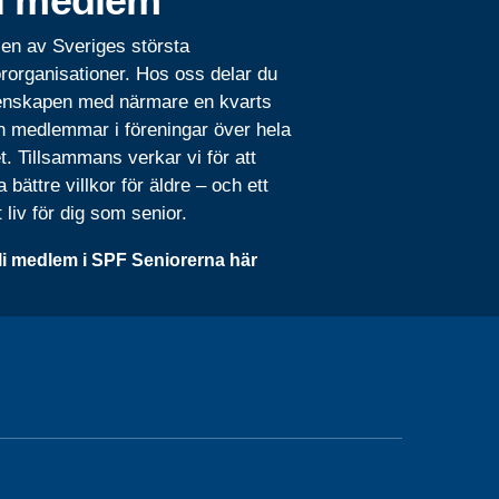
i medlem
 en av Sveriges största
rorganisationer. Hos oss delar du
nskapen med närmare en kvarts
n medlemmar i föreningar över hela
t. Tillsammans verkar vi för att
 bättre villkor för äldre – och ett
t liv för dig som senior.
li medlem i SPF Seniorerna här