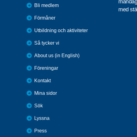
måndag 
Bli medlem
med stä
Förmåner
Utbildning och aktiviteter
Så tycker vi
About us (in English)
Föreningar
Kontakt
Mina sidor
Sök
Lyssna
Press