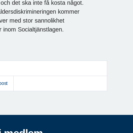
 och det ska inte få kosta något.
åldersdiskrimineringen kommer
över med stor sannolikhet
 inom Socialtjänstlagen.
post