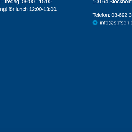
- fredag, 09:00 - 15:00
100 64 Stockhol
ngt för lunch 12:00-13:00.
Telefon:
08-692 3
info@spfseni