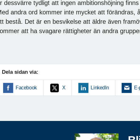
r dessvärre tydligt att ingen ambitionshöjning finns
ed andra ord kommer inte mycket att förändras, 
tt bestå. Det är en besvikelse att äldre även fram
ommer att ha svagare rättigheter än andra grupper
Dela sidan via:
Facebook
X
LinkedIn
E-