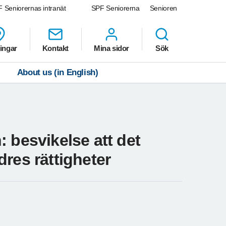
 Seniorernas intranät
SPF Seniorerna
Senioren
ingar
Kontakt
Mina sidor
Sök
About us (in English)
 besvikelse att det
res rättigheter