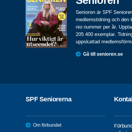
Senioren
Senioren är SPF Seniore
medlemstidning och den
nio nummer per år. Uppla
205 400 exemplar. Tidnin
uppskattad medlemsförm
Gå till senioren.se
SPF Seniorerna
Konta
Om förbundet
Förbund