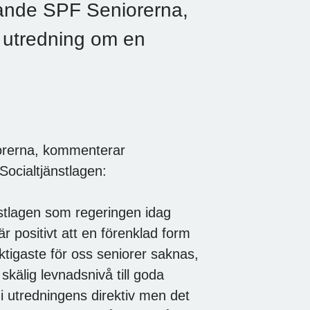
rande SPF Seniorerna,
l utredning om en
orerna, kommenterar
Socialtjänstlagen:
nstlagen som regeringen idag
är positivt att en förenklad form
tigaste för oss seniorer saknas,
skälig levnadsnivå till goda
 i utredningens direktiv men det