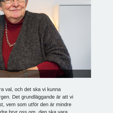
ra val, och det ska vi kunna
gen. Det grundläggande är att vi
st, vem som utför den är mindre
äldre bryr oss om, den ska vara