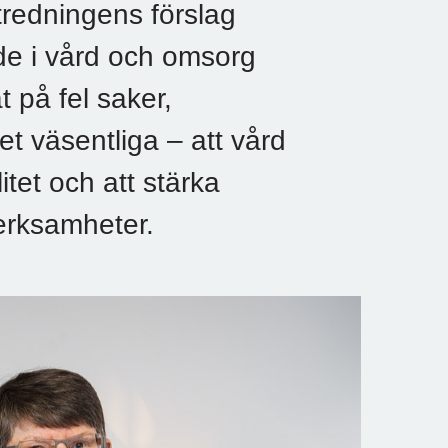
redningens förslag
ande i vård och omsorg
 på fel saker,
et väsentliga – att vård
itet och att stärka
verksamheter.