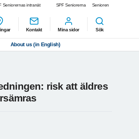
 Seniorernas intranät
SPF Seniorerna
Senioren
ingar
Kontakt
Mina sidor
Sök
About us (in English)
dningen: risk att äldres
örsämras