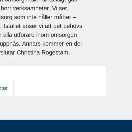
a bort verksamheter. Vi ser,
omsorg som inte håller måttet –
 Istället anser vi att det behövs
för alla utförare inom omsorgen
te uppnås. Annars kommer en del
slutar Christina Rogestam.
post