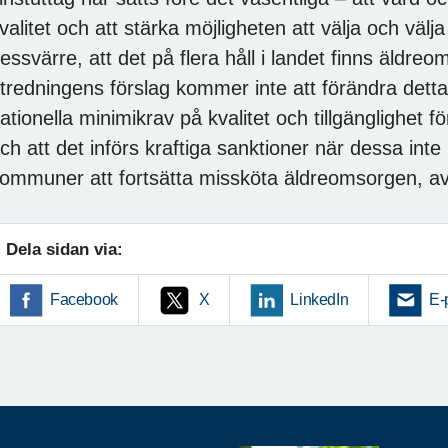
valitet och att stärka möjligheten att välja och välj
essvärre, att det på flera håll i landet finns äldre
tredningens förslag kommer inte att förändra detta.
ationella minimikrav på kvalitet och tillgänglighet 
ch att det införs kraftiga sanktioner när dessa in
ommuner att fortsätta missköta äldreomsorgen, av
Dela sidan via:
Facebook
X
LinkedIn
E-