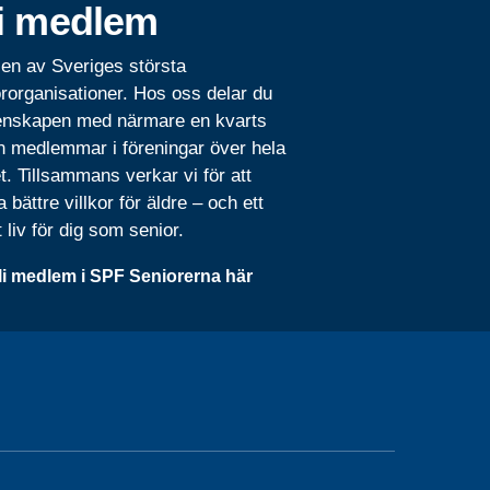
i medlem
 en av Sveriges största
rorganisationer. Hos oss delar du
nskapen med närmare en kvarts
n medlemmar i föreningar över hela
t. Tillsammans verkar vi för att
 bättre villkor för äldre – och ett
t liv för dig som senior.
li medlem i SPF Seniorerna här