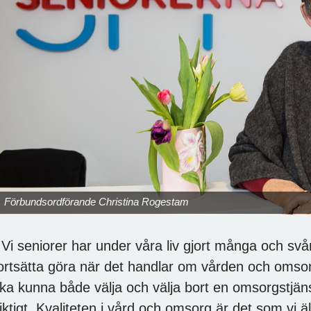
Förbundsordförande Christina Rogestam
 Vi seniorer har under våra liv gjort många och svå
ortsätta göra när det handlar om vården och omsor
ka kunna både välja och välja bort en omsorgstjän
iktigt. Kvaliteten i vård och omsorg är det som vi 