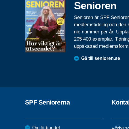
Senioren
Senioren är SPF Seniore
medlemstidning och den
nio nummer per år. Uppla
205 400 exemplar. Tidnin
uppskattad medlemsförm
Gå till senioren.se
SPF Seniorerna
Konta
Om förbundet
Förbund