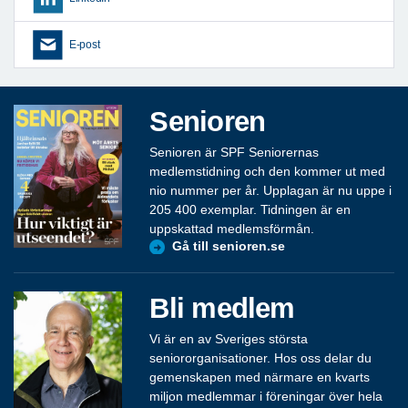
E-post
Senioren
Senioren är SPF Seniorernas
medlemstidning och den kommer ut med
nio nummer per år. Upplagan är nu uppe i
205 400 exemplar. Tidningen är en
uppskattad medlemsförmån.
Gå till senioren.se
Bli medlem
Vi är en av Sveriges största
seniororganisationer. Hos oss delar du
gemenskapen med närmare en kvarts
miljon medlemmar i föreningar över hela