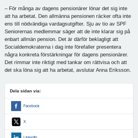
– För många av dagens pensionärer lönar det sig inte
att ha arbetat. Den allmänna pensionen räcker ofta inte
ens till nödvändiga vardagsutgifter. Sju av tio av SPF
Seniorernas medlemmar säger att de inte klarar sig på
enbart allmän pension. Det är därför beklagligt att
Socialdemokraterna i dag inte förefaller presentera
några konkreta förstärkningar för dagens pensionärer.
Det rimmar inte riktigt med tankar om rättvisa och att
det ska löna sig att ha arbetat, avslutar Anna Eriksson.
Dela sidan via:
Facebook
X
LinkedIn