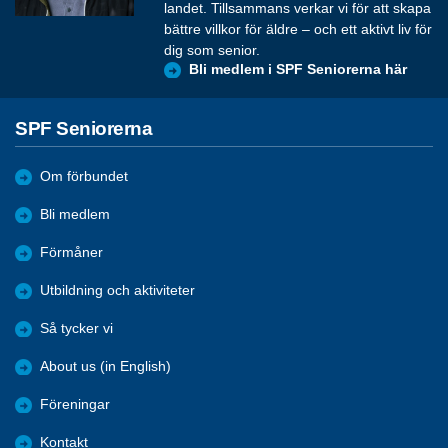
landet. Tillsammans verkar vi för att skapa
bättre villkor för äldre – och ett aktivt liv för
dig som senior.
Bli medlem i SPF Seniorerna här
SPF Seniorerna
Om förbundet
Bli medlem
Förmåner
Utbildning och aktiviteter
Så tycker vi
About us (in English)
Föreningar
Kontakt