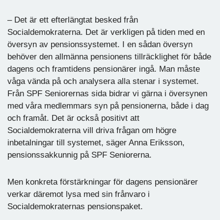
– Det är ett efterlängtat besked från
Socialdemokraterna. Det är verkligen på tiden med en
översyn av pensionssystemet. I en sådan översyn
behöver den allmänna pensionens tillräcklighet för både
dagens och framtidens pensionärer ingå. Man måste
våga vända på och analysera alla stenar i systemet.
Från SPF Seniorernas sida bidrar vi gärna i översynen
med våra medlemmars syn på pensionerna, både i dag
och framåt. Det är också positivt att
Socialdemokraterna vill driva frågan om högre
inbetalningar till systemet, säger Anna Eriksson,
pensionssakkunnig på SPF Seniorerna.
Men konkreta förstärkningar för dagens pensionärer
verkar däremot lysa med sin frånvaro i
Socialdemokraternas pensionspaket.