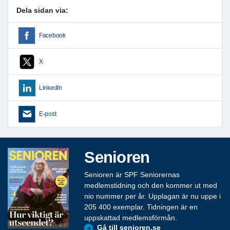
Dela sidan via:
Facebook
X
LinkedIn
E-post
Senioren
Senioren är SPF Seniorernas
medlemstidning och den kommer ut med
nio nummer per år. Upplagan är nu uppe i
205 400 exemplar. Tidningen är en
uppskattad medlemsförmån.
Gå till senioren.se