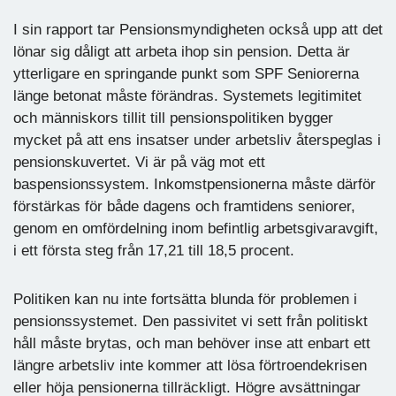
I sin rapport tar Pensionsmyndigheten också upp att det
lönar sig dåligt att arbeta ihop sin pension. Detta är
ytterligare en springande punkt som SPF Seniorerna
länge betonat måste förändras. Systemets legitimitet
och människors tillit till pensionspolitiken bygger
mycket på att ens insatser under arbetsliv återspeglas i
pensionskuvertet. Vi är på väg mot ett
baspensionssystem. Inkomstpensionerna måste därför
förstärkas för både dagens och framtidens seniorer,
genom en omfördelning inom befintlig arbetsgivaravgift,
i ett första steg från 17,21 till 18,5 procent.
Politiken kan nu inte fortsätta blunda för problemen i
pensionssystemet. Den passivitet vi sett från politiskt
håll måste brytas, och man behöver inse att enbart ett
längre arbetsliv inte kommer att lösa förtroendekrisen
eller höja pensionerna tillräckligt. Högre avsättningar