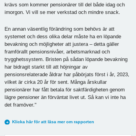
krävs som kommer pensionärer till del både idag och
imorgon. Vi vill se mer verkstad och mindre snack.
En annan väsentlig förändring som behövs är att
systemet och dess olika delar måste ha en löpande
bevakning och möjligheter att justera – detta gäller
framförallt pensionsnivåer, arbetsmarknad och
trygghetssystem. Bristen på sådan löpande bevakning
har bidragit starkt till att höjningar av
pensionsrelaterade åldrar har påbörjats först i år, 2023,
vilket är cirka 20 år för sent. Många årskullar
pensionärer har fått betala för saktfärdigheten genom
lägre pensioner än förväntat livet ut. Så kan vi inte ha
det framöver."
Klicka här för att läsa mer om rapporten