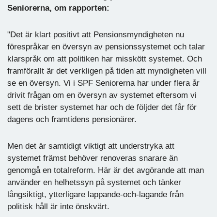
Seniorerna, om rapporten:
"Det är klart positivt att Pensionsmyndigheten nu
förespråkar en översyn av pensionssystemet och talar
klarspråk om att politiken har misskött systemet. Och
framförallt är det verkligen på tiden att myndigheten vill
se en översyn. Vi i SPF Seniorerna har under flera år
drivit frågan om en översyn av systemet eftersom vi
sett de brister systemet har och de följder det får för
dagens och framtidens pensionärer.
Men det är samtidigt viktigt att understryka att
systemet främst behöver renoveras snarare än
genomgå en totalreform. Här är det avgörande att man
använder en helhetssyn på systemet och tänker
långsiktigt, ytterligare lappande-och-lagande från
politisk håll är inte önskvärt.