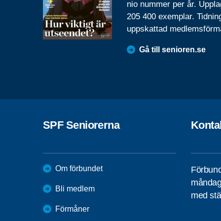
nio nummer per år. Uppla
205 400 exemplar. Tidnin
uppskattad medlemsförm
Gå till senioren.se
SPF Seniorerna
Konta
Om förbundet
Förbund
måndag 
Bli medlem
med stä
Förmåner