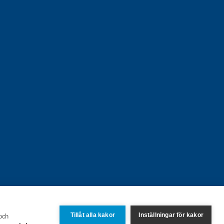
Tillåt alla kakor
Inställningar för kakor
 och