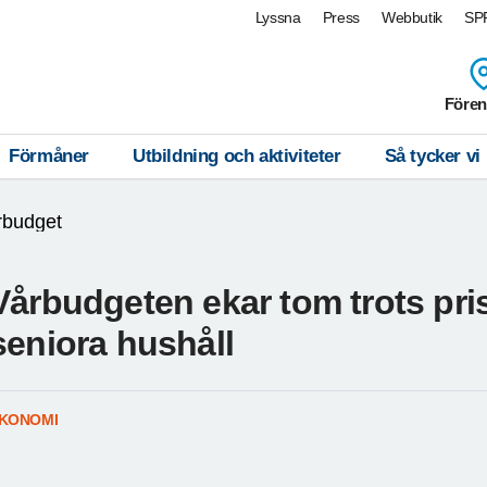
Lyssna
Press
Webbutik
SPF
Fören
Förmåner
Utbildning och aktiviteter
Så tycker vi
rbudget
Vårbudgeten ekar tom trots p
seniora hushåll
KONOMI