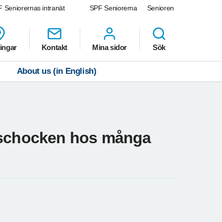
 Seniorernas intranät
SPF Seniorerna
Senioren
ingar
Kontakt
Mina sidor
Sök
About us (in English)
rischocken hos många