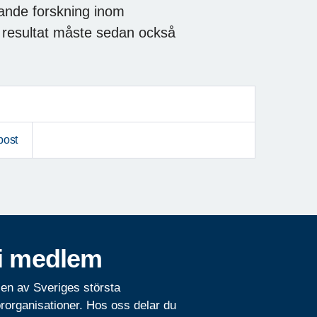
rande forskning inom
ns resultat måste sedan också
post
i medlem
 en av Sveriges största
rorganisationer. Hos oss delar du