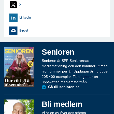
X
LinkedIn
E-post
Senioren
Senioren är SPF Seniorernas
medlemstidning och den kommer ut med
nio nummer per år. Upplagan är nu uppe i
205 400 exemplar. Tidningen är en
uppskattad medlemsförmån.
Gå till senioren.se
Bli medlem
Vi är en av Sveriges största