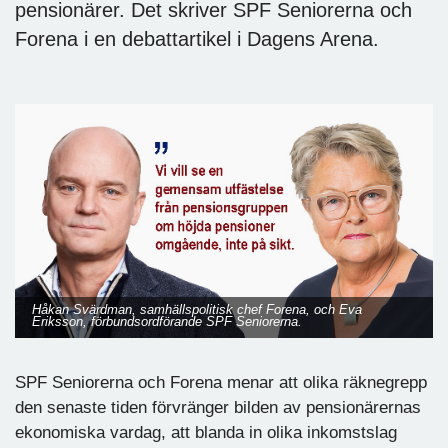
pensionärer. Det skriver SPF Seniorerna och
Forena i en debattartikel i Dagens Arena.
Håkan Svärdman, samhällspolitisk chef Forena, och Eva
Eriksson, förbundsordförande SPF Seniorerna.
SPF Seniorerna och Forena menar att olika räknegrepp
den senaste tiden förvränger bilden av pensionärernas
ekonomiska vardag, att blanda in olika inkomstslag