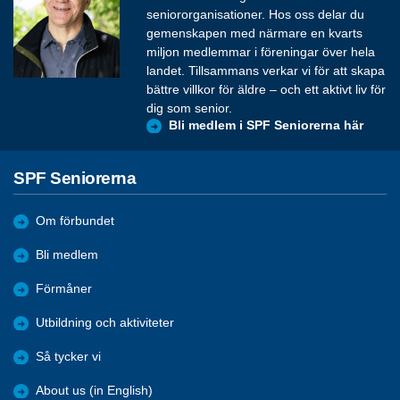
seniororganisationer. Hos oss delar du
gemenskapen med närmare en kvarts
miljon medlemmar i föreningar över hela
landet. Tillsammans verkar vi för att skapa
bättre villkor för äldre – och ett aktivt liv för
dig som senior.
Bli medlem i SPF Seniorerna här
SPF Seniorerna
Om förbundet
Bli medlem
Förmåner
Utbildning och aktiviteter
Så tycker vi
About us (in English)