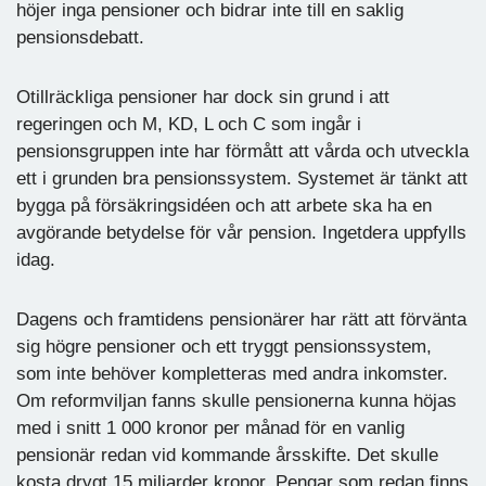
höjer inga pensioner och bidrar inte till en saklig
pensionsdebatt.
Otillräckliga pensioner har dock sin grund i att
regeringen och M, KD, L och C som ingår i
pensionsgruppen inte har förmått att vårda och utveckla
ett i grunden bra pensionssystem. Systemet är tänkt att
bygga på försäkringsidéen och att arbete ska ha en
avgörande betydelse för vår pension. Ingetdera uppfylls
idag.
Dagens och framtidens pensionärer har rätt att förvänta
sig högre pensioner och ett tryggt pensionssystem,
som inte behöver kompletteras med andra inkomster.
Om reformviljan fanns skulle pensionerna kunna höjas
med i snitt 1 000 kronor per månad för en vanlig
pensionär redan vid kommande årsskifte. Det skulle
kosta drygt 15 miljarder kronor. Pengar som redan finns