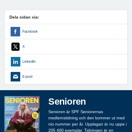
Dela sidan via:
Facebook
X
LinkedIn
E-post
Senioren
Senioren är SPF Seniorernas
medlemstidning och den kommer ut med
nio nummer per år. Upplagan är nu uppe i
205 400 exemplar. Tidningen är en