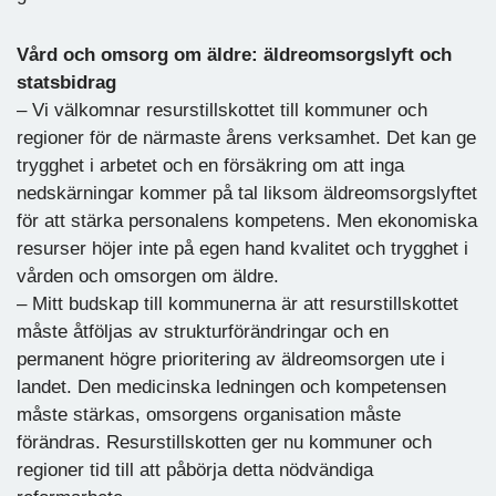
Vård och omsorg om äldre: äldreomsorgslyft och
statsbidrag
– Vi välkomnar resurstillskottet till kommuner och
regioner för de närmaste årens verksamhet. Det kan ge
trygghet i arbetet och en försäkring om att inga
nedskärningar kommer på tal liksom äldreomsorgslyftet
för att stärka personalens kompetens. Men ekonomiska
resurser höjer inte på egen hand kvalitet och trygghet i
vården och omsorgen om äldre.
– Mitt budskap till kommunerna är att resurstillskottet
måste åtföljas av strukturförändringar och en
permanent högre prioritering av äldreomsorgen ute i
landet. Den medicinska ledningen och kompetensen
måste stärkas, omsorgens organisation måste
förändras. Resurstillskotten ger nu kommuner och
regioner tid till att påbörja detta nödvändiga