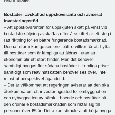
reformarbete.
Bostäder: avskaffad uppskovsränta och aviserat
investeringsstöd
– Att uppskovsräntan för uppskjuten skatt på vinst vid
bostadsförsäljning avskaffas efter årsskiftet är ett steg i
rätt riktning för en bättre fungerande bostadsmarknad.
Denna reform kan ge seniorer bättre villkor för att flytta
till bostäder som är lämpliga att åldras i utan att
ekonomin blir ett stort hinder. Men det behöver
samtidigt byggas fler sådana bostäder till rimliga priser
samtidigt som reavinstskatten behöver ses över, inte
minst ut perspektivet ägandetid.
– Det är välkommet att regeringen aviserar att den ska
återkomma om ett investeringsstöd för ombyggnation
och nybyggnation av särskilt boende och bostäder på
den ordinarie bostadsmarknaden som riktar sig till
personer över 65 år. Detta kan stimulera att börja bygga