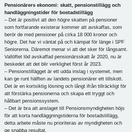
Pensionärers ekonomi: skatt, pensionstillägg och
handläggningstider för bostadstillägg
– Det är positivt att den högre skatten på pensioner
som fortfarande existerar kommer att avskaffas, som
berör de med pensioner på cirka 18 000 kronor och
högre. Det har vi väntat på och kämpat för länge i SPF
Seniorerna. Däremot menar vi att det sker för långsamt.
Vallöftet löd avskaffad pensionärsskatt år 2020, nu är
beskedet att det blir verklighet först år 2023.
– Pensionstillägget är ett udda inslag i systemet, men
kan ge runt hälften av landets pensionärer ett tillskott.
Det är en kortsiktig lösning och långt ifrån tillräckligt för
att förstärka pensionerna och skapa ett tryggt och
hållbart pensionssystem.
– Det är bra att anslaget till Pensionsmyndigheten höjs
för att korta handläggningstiderna för bostadstillägg,
detta arbete måste nu prioriteras av myndigheten och
ge snabba resultat.