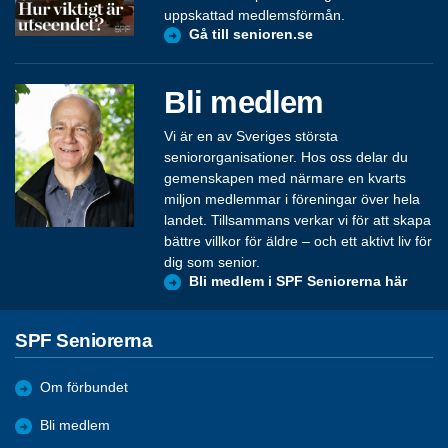
uppskattad medlemsförmån.
Gå till senioren.se
Bli medlem
Vi är en av Sveriges största
seniororganisationer. Hos oss delar du
gemenskapen med närmare en kvarts
miljon medlemmar i föreningar över hela
landet. Tillsammans verkar vi för att skapa
bättre villkor för äldre – och ett aktivt liv för
dig som senior.
Bli medlem i SPF Seniorerna här
SPF Seniorerna
Om förbundet
Bli medlem