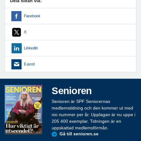
Dela sidan via:
Facebook
X
LinkedIn
E-post
Senioren
Senioren är SPF Seniorernas
medlemstidning och den kommer ut med
nio nummer per år. Upplagan är nu uppe i
205 400 exemplar. Tidningen är en
uppskattad medlemsförmån.
Gå till senioren.se