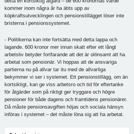
detta en kortsiktig åtgärd – de 600 kronornas värde
kommer inom några år ha ätits upp av
köpkraftsutvecklingen och pensionstillägget löser inte
bristerna i pensionssystemet.
- Politikerna kan inte fortsätta med detta lappa och
lagande. 600 kronor mer innan skatt efter ett långt
arbetsliv betyder fortfarande att det är olönsamt att ha
arbetat som pensionär. Vi hoppas att de ansvariga
partierna nu på allvar tar itu med de allvarliga
bekymmer vi ser i systemet. Ett pensionstillägg, om än
kortsiktigt, kan ge viss arbetsro och tid för eftertanke
för åtgärder som på riktigt ger tryggare och högre
pensioner för både dagens och framtidens pensionärer.
Då måste pensionsavgiften höjas och sociala hänsyn
införas i systemet – det måste löna sig att ha arbetat.