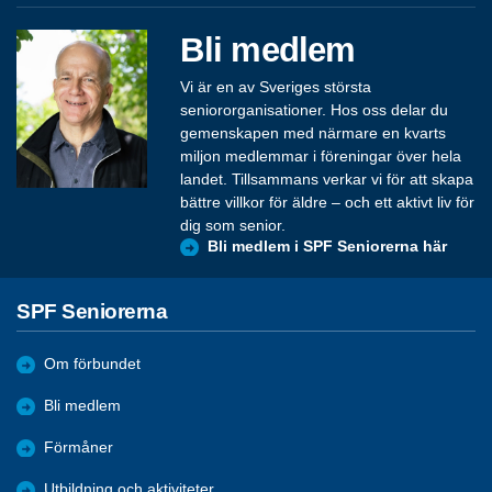
Bli medlem
Vi är en av Sveriges största
seniororganisationer. Hos oss delar du
gemenskapen med närmare en kvarts
miljon medlemmar i föreningar över hela
landet. Tillsammans verkar vi för att skapa
bättre villkor för äldre – och ett aktivt liv för
dig som senior.
Bli medlem i SPF Seniorerna här
SPF Seniorerna
Om förbundet
Bli medlem
Förmåner
Utbildning och aktiviteter