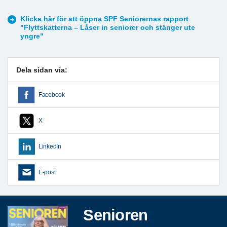
Klicka här för att öppna SPF Seniorernas rapport
"Flyttskatterna – Låser in seniorer och stänger ute
yngre"
Dela sidan via:
Facebook
X
LinkedIn
E-post
Senioren