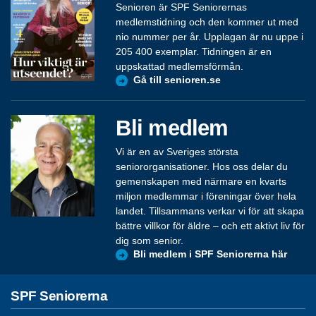
Senioren är SPF Seniorernas
medlemstidning och den kommer ut med
nio nummer per år. Upplagan är nu uppe i
205 400 exemplar. Tidningen är en
uppskattad medlemsförmån.
Gå till senioren.se
Bli medlem
Vi är en av Sveriges största
seniororganisationer. Hos oss delar du
gemenskapen med närmare en kvarts
miljon medlemmar i föreningar över hela
landet. Tillsammans verkar vi för att skapa
bättre villkor för äldre – och ett aktivt liv för
dig som senior.
Bli medlem i SPF Seniorerna här
SPF Seniorerna