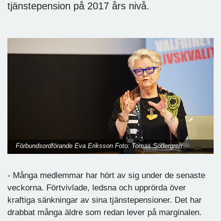
tjänstepension på 2017 års nivå.
Förbundsordförande Eva Eriksson Foto: Tomas Södergren
- Många medlemmar har hört av sig under de senaste
veckorna. Förtvivlade, ledsna och upprörda över
kraftiga sänkningar av sina tjänstepensioner. Det har
drabbat många äldre som redan lever på marginalen.