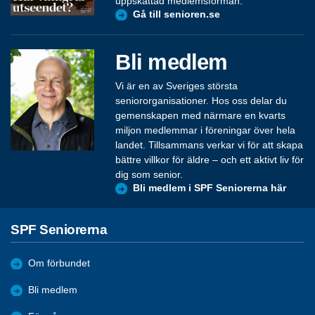
uppskattad medlemsförmån.
Gå till senioren.se
Bli medlem
Vi är en av Sveriges största
seniororganisationer. Hos oss delar du
gemenskapen med närmare en kvarts
miljon medlemmar i föreningar över hela
landet. Tillsammans verkar vi för att skapa
bättre villkor för äldre – och ett aktivt liv för
dig som senior.
Bli medlem i SPF Seniorerna här
SPF Seniorerna
Om förbundet
Bli medlem