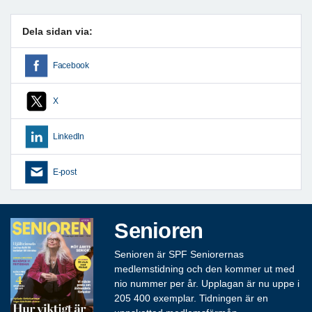
Dela sidan via:
Facebook
X
LinkedIn
E-post
Senioren
Senioren är SPF Seniorernas
medlemstidning och den kommer ut med
nio nummer per år. Upplagan är nu uppe i
205 400 exemplar. Tidningen är en