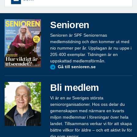
Senioren
Senioren är SPF Seniorernas
medlemstidning och den kommer ut med
nio nummer per år. Upplagan är nu uppe i
205 400 exemplar. Tidningen är en
uppskattad medlemsförmån.
Gå till senioren.se
Bli medlem
Vi är en av Sveriges största
seniororganisationer. Hos oss delar du
gemenskapen med närmare en kvarts
miljon medlemmar i föreningar över hela
landet. Tillsammans verkar vi för att skapa
bättre villkor för äldre – och ett aktivt liv för
dig som senior.