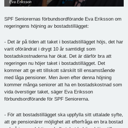
Eva Eriksson
SPF Seniorernas förbundsordförande Eva Eriksson om
regeringens höjning av bostadstillägget:
- Det är på tiden att taket i bostadstillägget höjs, det har
varit oförändrat i drygt 10 år samtidigt som
bostadskostnaderna har ökat. Det är därför bra att
regeringen nu höjer taket i bostadstillägget. Det
kommer att ge ett tillskott särskilt till ensamstående
med låga pensioner. Men även efter denna höjning
kommer många seniorer att ha en bostadskostnad som
vida överstiger taket, säger Eva Eriksson
förbundsordförande för SPF Seniorerna.
- För att bostadstillägget ska uppfylla sitt uttalade syfte,
att ge pensionärer möjlighet att efterfråga en bra bostad