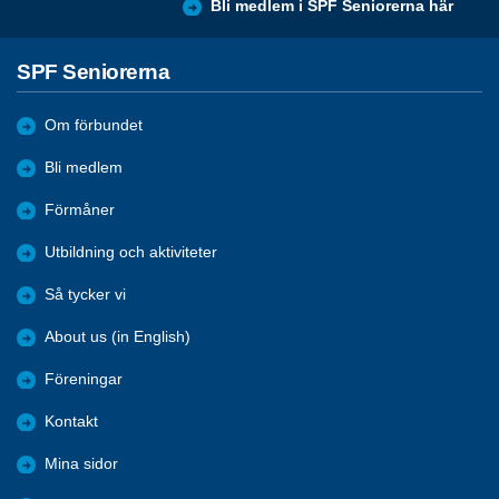
Bli medlem i SPF Seniorerna här
SPF Seniorerna
Om förbundet
Bli medlem
Förmåner
Utbildning och aktiviteter
Så tycker vi
About us (in English)
Föreningar
Kontakt
Mina sidor