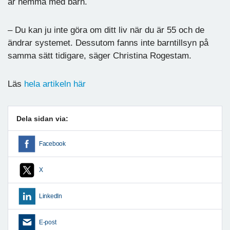
år hemma med barn.
– Du kan ju inte göra om ditt liv när du är 55 och de
ändrar systemet. Dessutom fanns inte barntillsyn på
samma sätt tidigare, säger Christina Rogestam.
Läs
hela artikeln här
Dela sidan via:
Facebook
X
LinkedIn
E-post