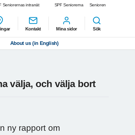
 Seniorernas intranät
SPF Seniorerna
Senioren
ingar
Kontakt
Mina sidor
Sök
About us (in English)
 välja, och välja bort
n ny rapport om