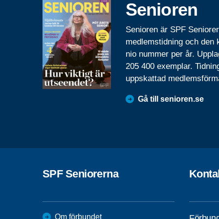
Senioren
Senioren är SPF Seniore
medlemstidning och den
nio nummer per år. Uppla
205 400 exemplar. Tidnin
uppskattad medlemsförm
Gå till senioren.se
SPF Seniorerna
Konta
Om förbundet
Förbund