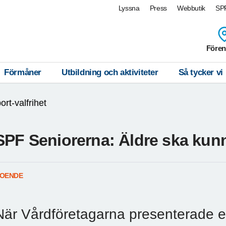
Lyssna
Press
Webbutik
SPF
Fören
Förmåner
Utbildning och aktiviteter
Så tycker vi
ort-valfrihet
SPF Seniorerna: Äldre ska kunna
OENDE
När Vårdföretagarna presenterade e