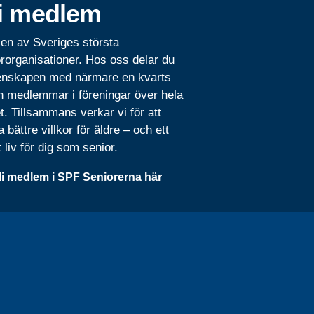
i medlem
 en av Sveriges största
rorganisationer. Hos oss delar du
nskapen med närmare en kvarts
n medlemmar i föreningar över hela
t. Tillsammans verkar vi för att
 bättre villkor för äldre – och ett
t liv för dig som senior.
li medlem i SPF Seniorerna här