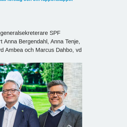
, generalsekreterare SPF
rt Anna Bergendahl, Anna Tenje,
, vd Ambea och Marcus Dahbo, vd