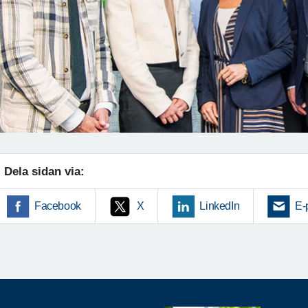
Dela sidan via:
Facebook
X
LinkedIn
E-