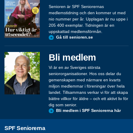
Senioren är SPF Seniorernas
medlemstidning och den kommer ut med
nio nummer per år. Upplagan är nu uppe i
205 400 exemplar. Tidningen är en
uppskattad medlemsförmån.
Gå till senioren.se
Bli medlem
Vi är en av Sveriges största
seniororganisationer. Hos oss delar du
gemenskapen med närmare en kvarts
miljon medlemmar i föreningar över hela
landet. Tillsammans verkar vi för att skapa
bättre villkor för äldre – och ett aktivt liv för
dig som senior.
Bli medlem i SPF Seniorerna här
SPF Seniorerna