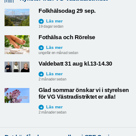
Folkhälsodag 29 sep.
Läs mer
19 dagar sedan
Fothälsa och Rörelse
Läs mer
ungefär en månad sedan
Valdebatt 31 aug kl.13-14.30
Läs mer
2 månader sedan
Glad sommar önskar vi i styrelsen
för VG Västradistriktet er alla!
Läs mer
2 månader sedan