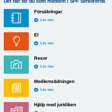
Det här får du som medlem i SPF Seniorerna
Försäkringar
Läs mer
El
Läs mer
Resor
Läs mer
Medlemstidningen
Läs mer
Hjälp med juridiken