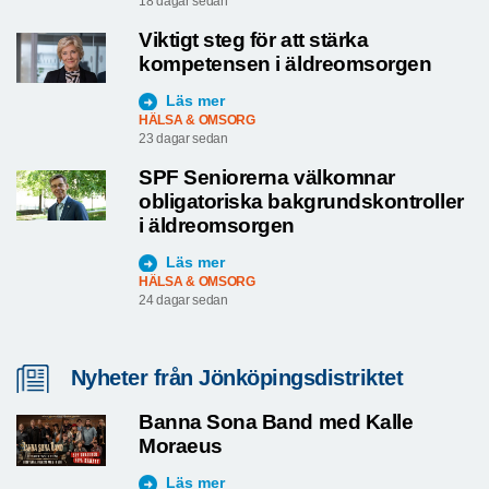
18 dagar sedan
Viktigt steg för att stärka
kompetensen i äldreomsorgen
Läs mer
HÄLSA & OMSORG
23 dagar sedan
SPF Seniorerna välkomnar
obligatoriska bakgrundskontroller
i äldreomsorgen
Läs mer
HÄLSA & OMSORG
24 dagar sedan
Nyheter från Jönköpingsdistriktet
Banna Sona Band med Kalle
Moraeus
Läs mer