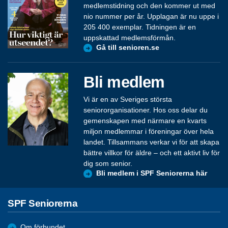
medlemstidning och den kommer ut med
nio nummer per år. Upplagan är nu uppe i
205 400 exemplar. Tidningen är en
uppskattad medlemsförmån.
Gå till senioren.se
Bli medlem
Vi är en av Sveriges största
seniororganisationer. Hos oss delar du
gemenskapen med närmare en kvarts
miljon medlemmar i föreningar över hela
landet. Tillsammans verkar vi för att skapa
bättre villkor för äldre – och ett aktivt liv för
dig som senior.
Bli medlem i SPF Seniorerna här
SPF Seniorerna
Om förbundet