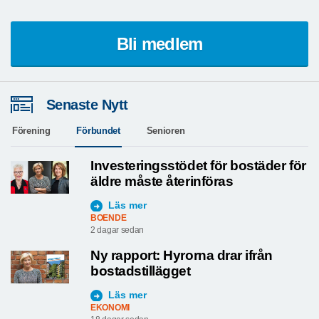
Bli medlem
Senaste Nytt
Förening
Förbundet
Senioren
Investeringsstödet för bostäder för
äldre måste återinföras
Läs mer
BOENDE
2 dagar sedan
Ny rapport: Hyrorna drar ifrån
bostadstillägget
Läs mer
EKONOMI