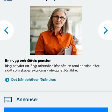
En trygg och rättvis pension
A
Idag betyder ett långt arbetsliv alltför ofta en total pension efter
T
skatt som skapar ekonomisk otrygghet för äldre.
ä
S
Det här behöver förändras
Annonser