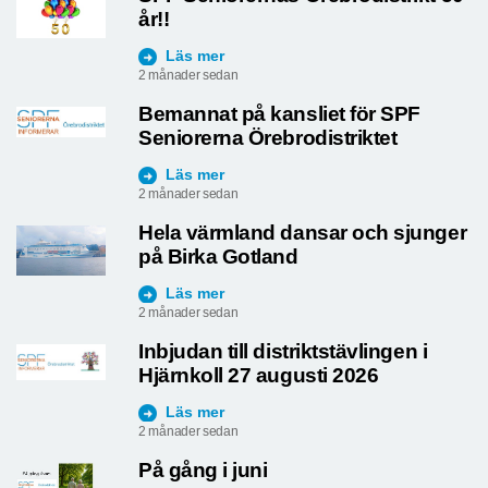
år!!
Läs mer
2 månader sedan
Bemannat på kansliet för SPF
Seniorerna Örebrodistriktet
Läs mer
2 månader sedan
Hela värmland dansar och sjunger
på Birka Gotland
Läs mer
2 månader sedan
Inbjudan till distriktstävlingen i
Hjärnkoll 27 augusti 2026
Läs mer
2 månader sedan
På gång i juni