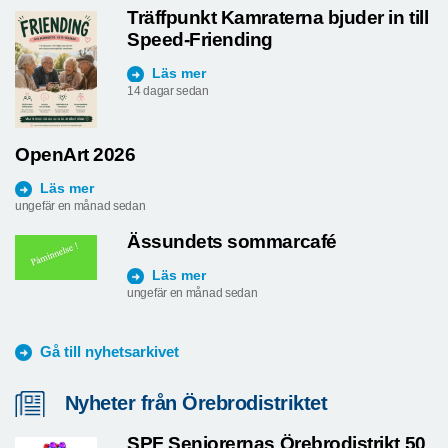
Träffpunkt Kamraterna bjuder in till
Speed-Friending
Läs mer
14 dagar sedan
OpenArt 2026
Läs mer
ungefär en månad sedan
Ässundets sommarcafé
Läs mer
ungefär en månad sedan
Gå till nyhetsarkivet
Nyheter från Örebrodistriktet
SPF Seniorernas Örebrodistrikt 50