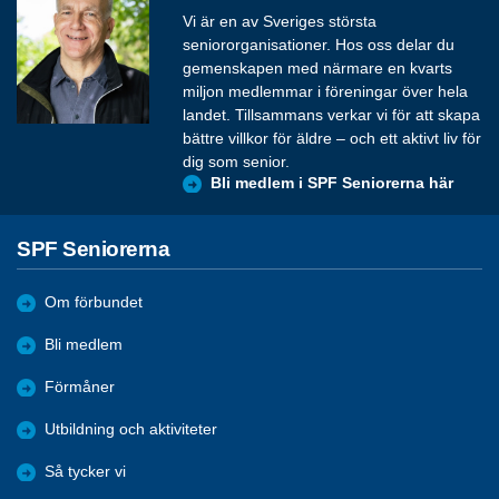
Vi är en av Sveriges största
seniororganisationer. Hos oss delar du
gemenskapen med närmare en kvarts
miljon medlemmar i föreningar över hela
landet. Tillsammans verkar vi för att skapa
bättre villkor för äldre – och ett aktivt liv för
dig som senior.
Bli medlem i SPF Seniorerna här
SPF Seniorerna
Om förbundet
Bli medlem
Förmåner
Utbildning och aktiviteter
Så tycker vi