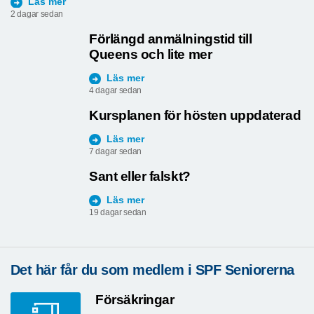
Läs mer
2 dagar sedan
Förlängd anmälningstid till
Queens och lite mer
Läs mer
4 dagar sedan
Kursplanen för hösten uppdaterad
Läs mer
7 dagar sedan
Sant eller falskt?
Läs mer
19 dagar sedan
Det här får du som medlem i SPF Seniorerna
Försäkringar