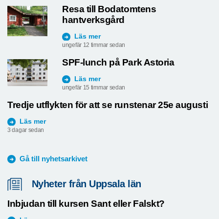
Resa till Bodatomtens
hantverksgård
Läs mer
ungefär 12 timmar sedan
SPF-lunch på Park Astoria
Läs mer
ungefär 15 timmar sedan
Tredje utflykten för att se runstenar 25e augusti
Läs mer
3 dagar sedan
Gå till nyhetsarkivet
Nyheter från Uppsala län
Inbjudan till kursen Sant eller Falskt?