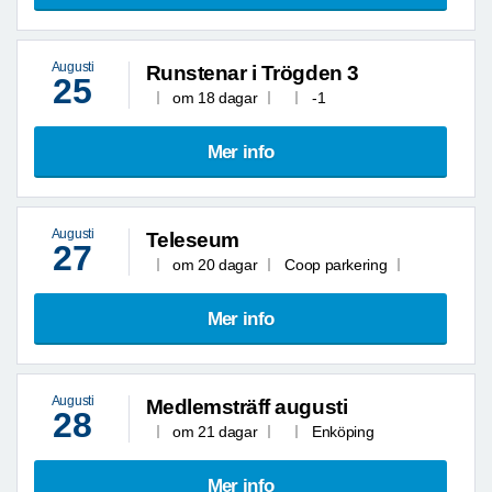
Augusti
Runstenar i Trögden 3
25
om 18 dagar
-1
Mer info
Augusti
Teleseum
27
om 20 dagar
Coop parkering
Mer info
Augusti
Medlemsträff augusti
28
om 21 dagar
Enköping
Mer info