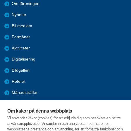
Om föreningen
Nyheter
Bli medlem
Förmåner
Aktiviteter
Digitalisering
Bildgalleri
Referat
Månadsträffar
Evenemang
Om kakor på denna webbplats
Program
Vi använder kakor (cookies) för att erbjuda dig som besökare en bättre
användarupplevelse. Vi samlar in och analyserar information om
Seniorpodden
webbplatsens prestanda och användning, för att förbättra funktioner och