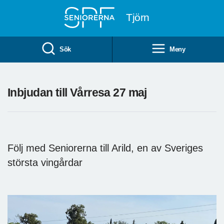
Till övergripande innehåll
Tjörn
Sök
Meny
Inbjudan till Vårresa 27 maj
Följ med Seniorerna till Arild, en av Sveriges
största vingårdar