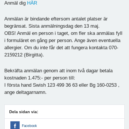
Anmäl dig
HÄR
Anmälan är bindande eftersom antalet platser är
begränsat. Sista anmälningsdag den 13 maj.
OBS! Anmäl en person i taget, om fler ska anmälas fyll
i formuläret en gång per person. Ange även eventuella
allergier. Om du inte får det att fungera kontakta 070-
2159212 (Birgitta).
Bekräfta anmälan genom att inom två dagar betala
kostnaden 1.475:- per person till:
I första hand Swish 123 499 36 63 eller Bg 160-0253 ,
ange deltagarnamn.
Dela sidan via:
Facebook