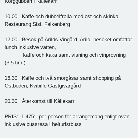
Korggubben i Kållekärr
10.00 Kaffe och dubbelfralla med ost och skinka,
Restaurang Sisi, Falkenberg
12.00 Besök på Arilds Vingård, Arild, besöket omfattar
lunch inklusive vatten,
kaffe och kaka samt visning och vinprovning
(3,5 tim.)
16.30 Kaffe och två smörgåsar samt shopping på
Ostboden, Kvibille Gästgivargård
20.30 Återkomst till Kållekärr
PRIS: 1.475:- per person för arrangemang enligt ovan
inklusive bussresa i helturistbuss