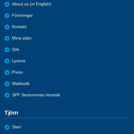
About us (in English)
Föreningar
Kontakt
Mina sidor
Sök
Lyssna
Press
Webbutik
SPF Seniorernas intranät
Tjörn
Start