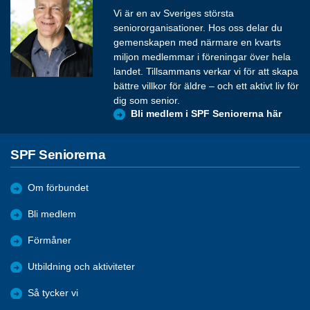
Vi är en av Sveriges största
seniororganisationer. Hos oss delar du
gemenskapen med närmare en kvarts
miljon medlemmar i föreningar över hela
landet. Tillsammans verkar vi för att skapa
bättre villkor för äldre – och ett aktivt liv för
dig som senior.
Bli medlem i SPF Seniorerna här
SPF Seniorerna
Om förbundet
Bli medlem
Förmåner
Utbildning och aktiviteter
Så tycker vi