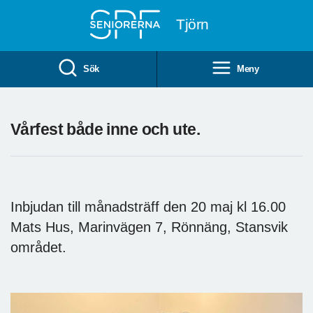
Till övergripande innehåll
Tjörn
Sök
Meny
Vårfest både inne och ute.
Inbjudan till månadsträff den 20 maj kl 16.00
Mats Hus, Marinvägen 7, Rönnäng, Stansvik
området.