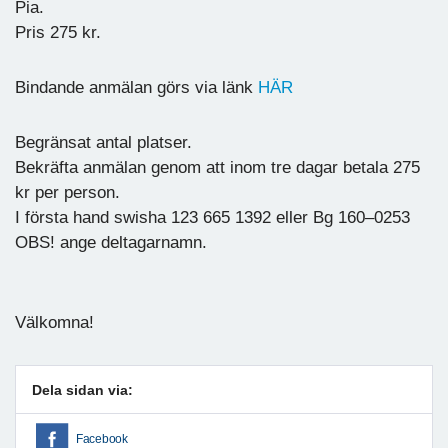
Pia.
Pris 275 kr.
Bindande anmälan görs via länk
HÄR
Begränsat antal platser.
Bekräfta anmälan genom att inom tre dagar betala 275
kr per person.
I första hand swisha 123 665 1392 eller Bg 160–0253
OBS! ange deltagarnamn.
Välkomna!
Dela sidan via:
Facebook