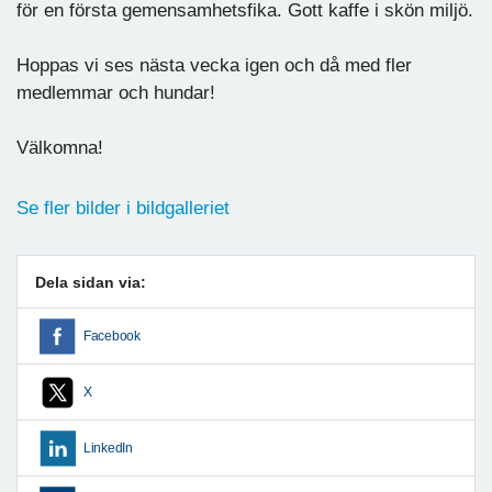
för en första gemensamhetsfika. Gott kaffe i skön miljö.
Hoppas vi ses nästa vecka igen och då med fler
medlemmar och hundar!
Välkomna!
Se fler bilder i bildgalleriet
Dela sidan via:
Facebook
X
LinkedIn