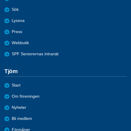
Sök
Lyssna
Press
Webbutik
SPF Seniorernas intranät
Tjörn
Start
Om föreningen
Nyheter
Bli medlem
Förmåner