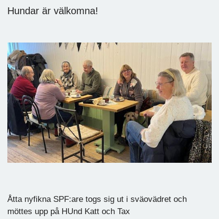
Hundar är välkomna!
Åtta nyfikna SPF:are togs sig ut i sväovädret och
möttes upp på HUnd Katt och Tax