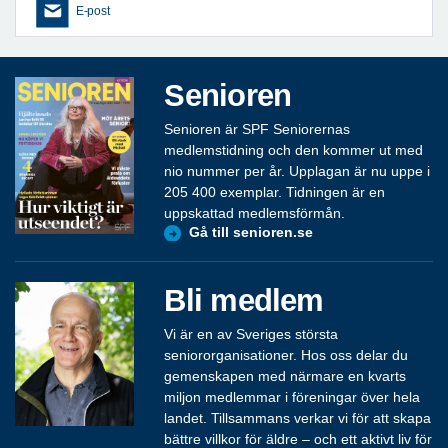
E-post
Senioren
Senioren är SPF Seniorernas
medlemstidning och den kommer ut med
nio nummer per år. Upplagan är nu uppe i
205 400 exemplar. Tidningen är en
uppskattad medlemsförmån.
Gå till senioren.se
Bli medlem
Vi är en av Sveriges största
seniororganisationer. Hos oss delar du
gemenskapen med närmare en kvarts
miljon medlemmar i föreningar över hela
landet. Tillsammans verkar vi för att skapa
bättre villkor för äldre – och ett aktivt liv för