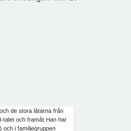
ch de stora låtarna från
-talet och framåt.Han har
n) och i familjegruppen