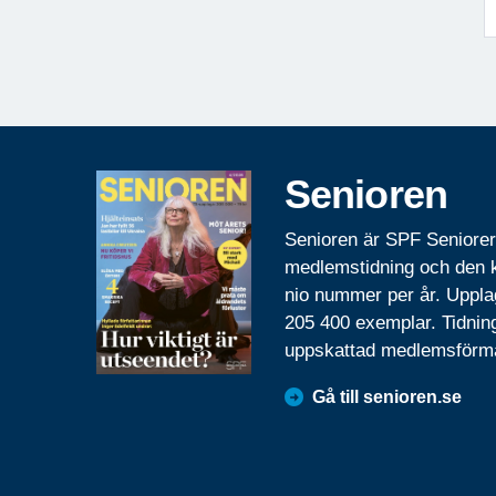
Senioren
Senioren är SPF Seniore
medlemstidning och den
nio nummer per år. Uppla
205 400 exemplar. Tidnin
uppskattad medlemsförm
Gå till senioren.se