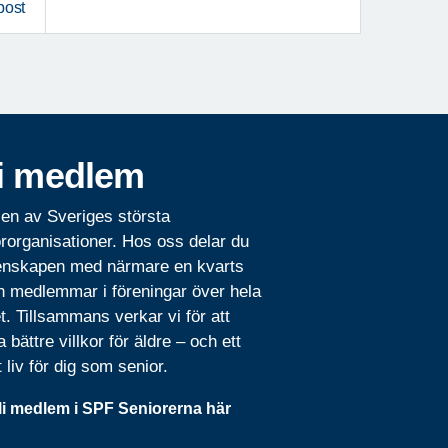
post
i medlem
 en av Sveriges största
rorganisationer. Hos oss delar du
nskapen med närmare en kvarts
n medlemmar i föreningar över hela
t. Tillsammans verkar vi för att
 bättre villkor för äldre – och ett
t liv för dig som senior.
li medlem i SPF Seniorerna här