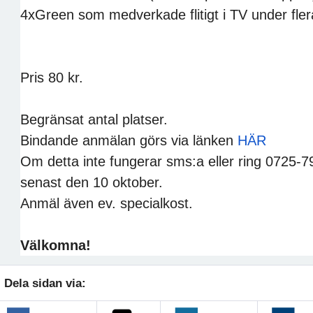
4xGreen som medverkade flitigt i TV under fler
Pris 80 kr.
Begränsat antal platser.
Bindande anmälan görs via länken
HÄR
Om detta inte fungerar sms:a eller ring 0725-
senast den 10 oktober.
Anmäl även ev. specialkost.
Välkomna!
Dela sidan via: