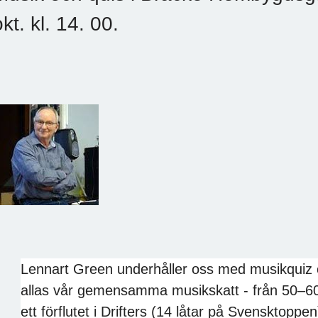
okt. kl. 14. 00.
Lennart Green underhåller oss med musikquiz o
allas vår gemensamma musikskatt - från 50–60
ett förflutet i Drifters (14 låtar på Svensktoppe