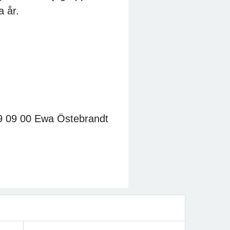
a år.
79 09 00 Ewa Östebrandt