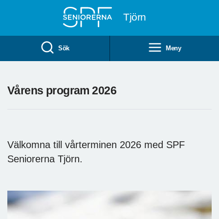
Till övergripande innehåll
Tjörn
Sök
Meny
Vårens program 2026
Välkomna till vårterminen 2026 med SPF
Seniorerna Tjörn.