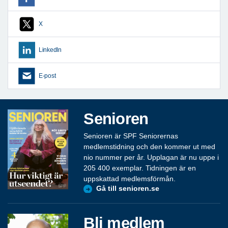
X
LinkedIn
E-post
Senioren
Senioren är SPF Seniorernas
medlemstidning och den kommer ut med
nio nummer per år. Upplagan är nu uppe i
205 400 exemplar. Tidningen är en
uppskattad medlemsförmån.
Gå till senioren.se
Bli medlem