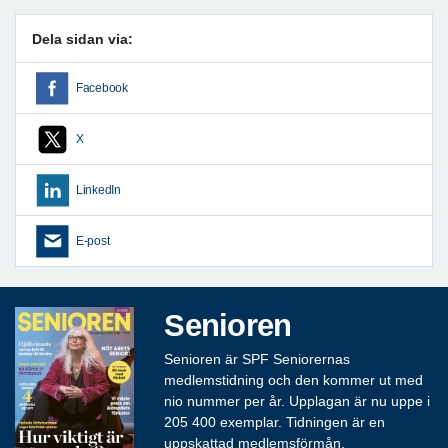
Dela sidan via:
Facebook
X
LinkedIn
E-post
Senioren
Senioren är SPF Seniorernas
medlemstidning och den kommer ut med
nio nummer per år. Upplagan är nu uppe i
205 400 exemplar. Tidningen är en
uppskattad medlemsförmån.