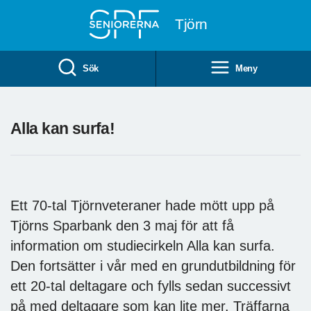
Till övergripande innehåll
Tjörn
Sök
Meny
Alla kan surfa!
Ett 70-tal Tjörnveteraner hade mött upp på
Tjörns Sparbank den 3 maj för att få
information om studiecirkeln Alla kan surfa.
Den fortsätter i vår med en grundutbildning för
ett 20-tal deltagare och fylls sedan successivt
på med deltagare som kan lite mer. Träffarna