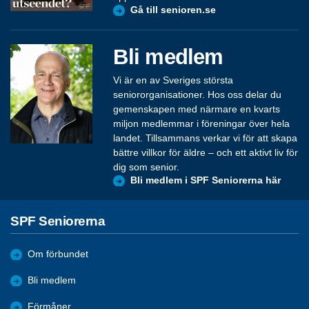
Gå till senioren.se
Bli medlem
Vi är en av Sveriges största
seniororganisationer. Hos oss delar du
gemenskapen med närmare en kvarts
miljon medlemmar i föreningar över hela
landet. Tillsammans verkar vi för att skapa
bättre villkor för äldre – och ett aktivt liv för
dig som senior.
Bli medlem i SPF Seniorerna här
SPF Seniorerna
Om förbundet
Bli medlem
Förmåner