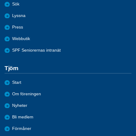
Sök
Lyssna
Press
Webbutik
SPF Seniorernas intranät
Tjörn
Start
Om föreningen
Nyheter
Bli medlem
Förmåner