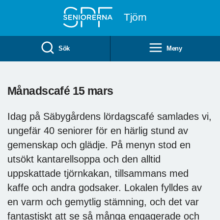
Till övergripande innehåll
Tjörn
Sök
Meny
Månadscafé 15 mars
Idag på Säbygårdens lördagscafé samlades vi,
ungefär 40 seniorer för en härlig stund av
gemenskap och glädje. På menyn stod en
utsökt kantarellsoppa och den alltid
uppskattade tjörnkakan, tillsammans med
kaffe och andra godsaker. Lokalen fylldes av
en varm och gemytlig stämning, och det var
fantastiskt att se så många engagerade och