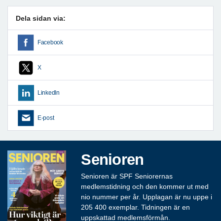
Dela sidan via:
Facebook
X
LinkedIn
E-post
Senioren
Senioren är SPF Seniorernas
medlemstidning och den kommer ut med
nio nummer per år. Upplagan är nu uppe i
205 400 exemplar. Tidningen är en
uppskattad medlemsförmån.