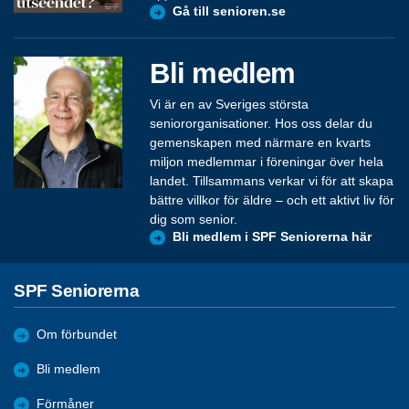
Gå till senioren.se
Bli medlem
Vi är en av Sveriges största
seniororganisationer. Hos oss delar du
gemenskapen med närmare en kvarts
miljon medlemmar i föreningar över hela
landet. Tillsammans verkar vi för att skapa
bättre villkor för äldre – och ett aktivt liv för
dig som senior.
Bli medlem i SPF Seniorerna här
SPF Seniorerna
Om förbundet
Bli medlem
Förmåner