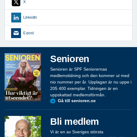
X
LinkedIn
E-post
Senioren
Senioren är SPF Seniorernas
medlemstidning och den kommer ut med
nio nummer per år. Upplagan är nu uppe i
205 400 exemplar. Tidningen är en
uppskattad medlemsförmån.
Gå till senioren.se
Bli medlem
Vi är en av Sveriges största