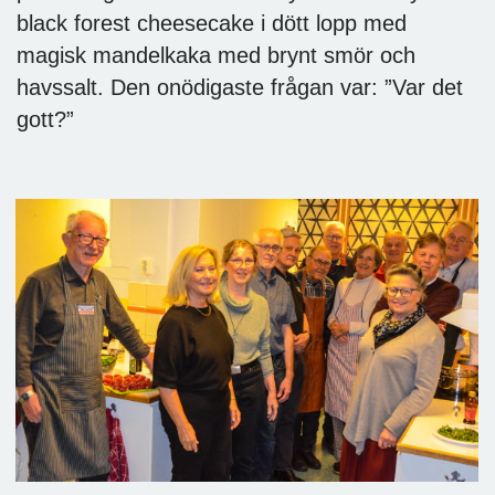
black forest cheesecake i dött lopp med
magisk mandelkaka med brynt smör och
havssalt. Den onödigaste frågan var: ”Var det
gott?”