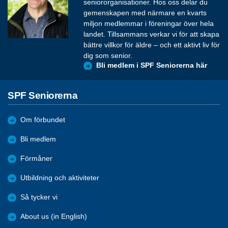
seniororganisationer. Hos oss delar du
gemenskapen med närmare en kvarts
miljon medlemmar i föreningar över hela
landet. Tillsammans verkar vi för att skapa
bättre villkor för äldre – och ett aktivt liv för
dig som senior.
Bli medlem i SPF Seniorerna här
SPF Seniorerna
Om förbundet
Bli medlem
Förmåner
Utbildning och aktiviteter
Så tycker vi
About us (in English)