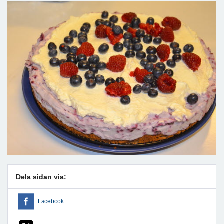
Dela sidan via:
Facebook