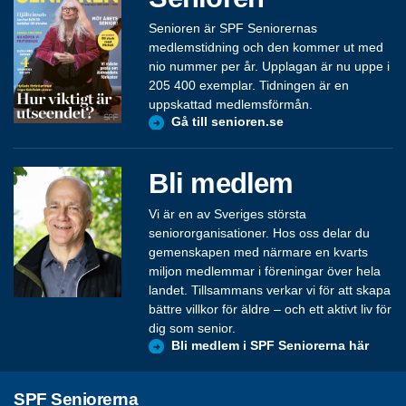
Senioren är SPF Seniorernas
medlemstidning och den kommer ut med
nio nummer per år. Upplagan är nu uppe i
205 400 exemplar. Tidningen är en
uppskattad medlemsförmån.
Gå till senioren.se
Bli medlem
Vi är en av Sveriges största
seniororganisationer. Hos oss delar du
gemenskapen med närmare en kvarts
miljon medlemmar i föreningar över hela
landet. Tillsammans verkar vi för att skapa
bättre villkor för äldre – och ett aktivt liv för
dig som senior.
Bli medlem i SPF Seniorerna här
SPF Seniorerna