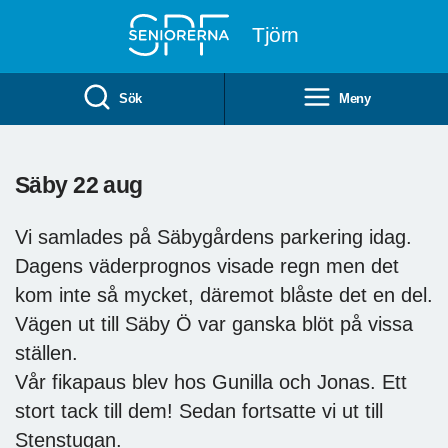
Till övergripande innehåll
Tjörn
Sök
Meny
Säby 22 aug
Vi samlades på Säbygårdens parkering idag.
Dagens väderprognos visade regn men det
kom inte så mycket, däremot blåste det en del.
Vägen ut till Säby Ö var ganska blöt på vissa
ställen.
Vår fikapaus blev hos Gunilla och Jonas. Ett
stort tack till dem! Sedan fortsatte vi ut till
Stenstugan.