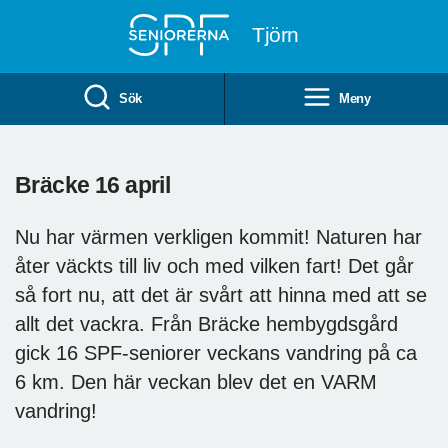
Till övergripande innehåll
Tjörn
Sök
Meny
Bräcke 16 april
Nu har värmen verkligen kommit! Naturen har
åter väckts till liv och med vilken fart! Det går
så fort nu, att det är svårt att hinna med att se
allt det vackra. Från Bräcke hembygdsgård
gick 16 SPF-seniorer veckans vandring på ca
6 km. Den här veckan blev det en VARM
vandring!