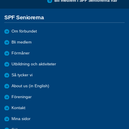
Bli medlem i SPF Seniorerna här
SPF Seniorerna
Om förbundet
Bli medlem
Förmåner
Utbildning och aktiviteter
Så tycker vi
About us (in English)
Föreningar
Kontakt
Mina sidor