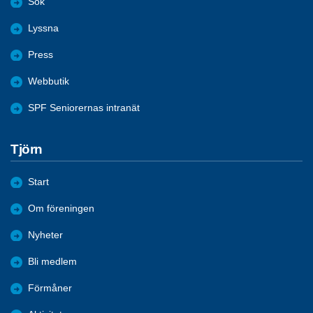
Sök
Lyssna
Press
Webbutik
SPF Seniorernas intranät
Tjörn
Start
Om föreningen
Nyheter
Bli medlem
Förmåner