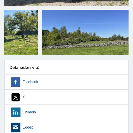
Dela sidan via:
Facebook
X
LinkedIn
E-post