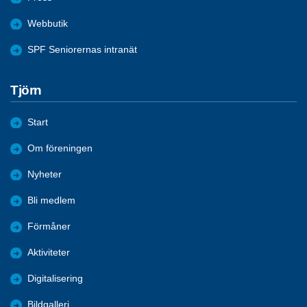
Webbutik
SPF Seniorernas intranät
Tjörn
Start
Om föreningen
Nyheter
Bli medlem
Förmåner
Aktiviteter
Digitalisering
Bildgalleri