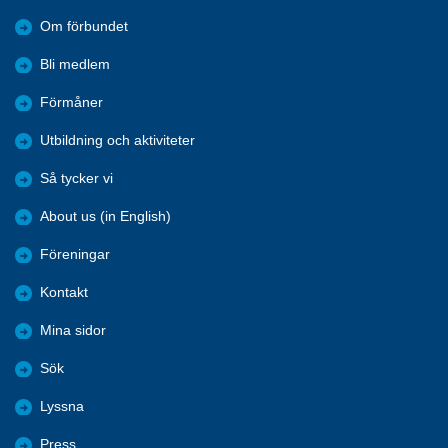
Om förbundet
Bli medlem
Förmåner
Utbildning och aktiviteter
Så tycker vi
About us (in English)
Föreningar
Kontakt
Mina sidor
Sök
Lyssna
Press