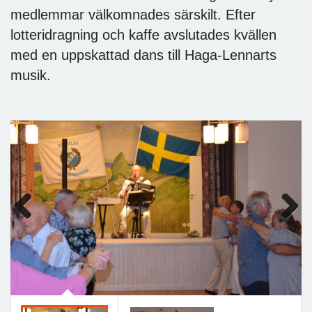
medlemmar välkomnades särskilt. Efter
lotteridragning och kaffe avslutades kvällen
med en uppskattad dans till Haga-Lennarts
musik.
Previous
Next