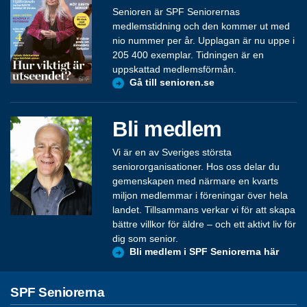
Senioren är SPF Seniorernas
medlemstidning och den kommer ut med
nio nummer per år. Upplagan är nu uppe i
205 400 exemplar. Tidningen är en
uppskattad medlemsförmån.
Gå till senioren.se
Bli medlem
Vi är en av Sveriges största
seniororganisationer. Hos oss delar du
gemenskapen med närmare en kvarts
miljon medlemmar i föreningar över hela
landet. Tillsammans verkar vi för att skapa
bättre villkor för äldre – och ett aktivt liv för
dig som senior.
Bli medlem i SPF Seniorerna här
SPF Seniorerna