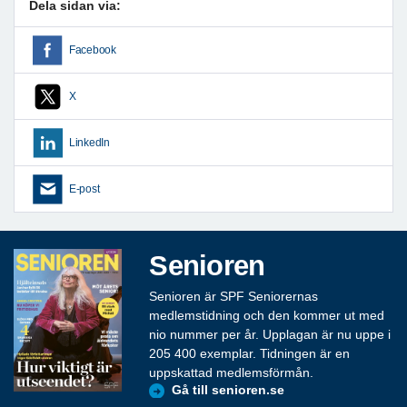
Dela sidan via:
Facebook
X
LinkedIn
E-post
Senioren
Senioren är SPF Seniorernas
medlemstidning och den kommer ut med
nio nummer per år. Upplagan är nu uppe i
205 400 exemplar. Tidningen är en
uppskattad medlemsförmån.
Gå till senioren.se