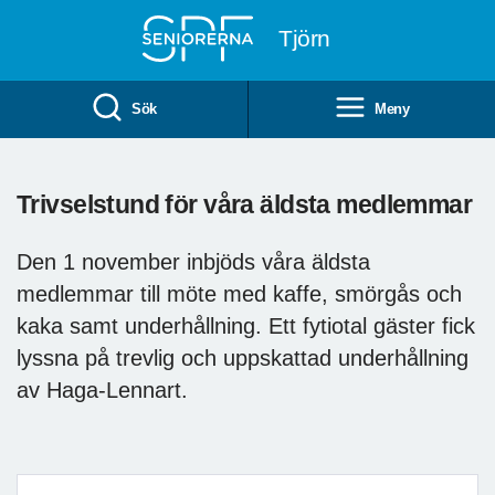
Till övergripande innehåll
Tjörn
Sök
Meny
Trivselstund för våra äldsta medlemmar
Den 1 november inbjöds våra äldsta
medlemmar till möte med kaffe, smörgås och
kaka samt underhållning. Ett fytiotal gäster fick
lyssna på trevlig och uppskattad underhållning
av Haga-Lennart.