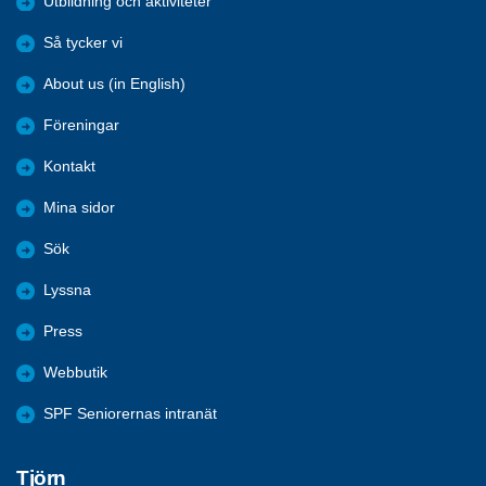
Utbildning och aktiviteter
Så tycker vi
About us (in English)
Föreningar
Kontakt
Mina sidor
Sök
Lyssna
Press
Webbutik
SPF Seniorernas intranät
Tjörn