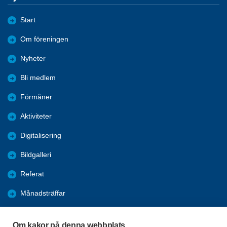
Start
Om föreningen
Nyheter
Bli medlem
Förmåner
Aktiviteter
Digitalisering
Bildgalleri
Referat
Månadsträffar
Evenemang
Om kakor på denna webbplats