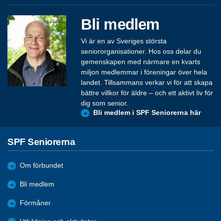
Bli medlem
Vi är en av Sveriges största
seniororganisationer. Hos oss delar du
gemenskapen med närmare en kvarts
miljon medlemmar i föreningar över hela
landet. Tillsammans verkar vi för att skapa
bättre villkor för äldre – och ett aktivt liv för
dig som senior.
Bli medlem i SPF Seniorerna här
SPF Seniorerna
Om förbundet
Bli medlem
Förmåner