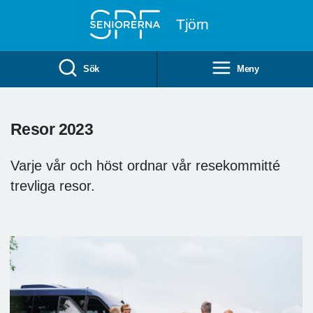
Till övergripande innehåll
Tjörn
Sök
Meny
Resor 2023
Varje vår och höst ordnar vår resekommitté
trevliga resor.