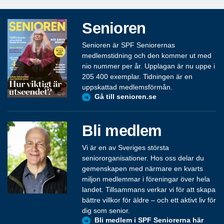
Senioren
Senioren är SPF Seniorernas
medlemstidning och den kommer ut med
nio nummer per år. Upplagan är nu uppe i
205 400 exemplar. Tidningen är en
uppskattad medlemsförmån.
Gå till senioren.se
Bli medlem
Vi är en av Sveriges största
seniororganisationer. Hos oss delar du
gemenskapen med närmare en kvarts
miljon medlemmar i föreningar över hela
landet. Tillsammans verkar vi för att skapa
bättre villkor för äldre – och ett aktivt liv för
dig som senior.
Bli medlem i SPF Seniorerna här