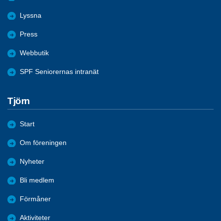
Lyssna
Press
Webbutik
SPF Seniorernas intranät
Tjörn
Start
Om föreningen
Nyheter
Bli medlem
Förmåner
Aktiviteter