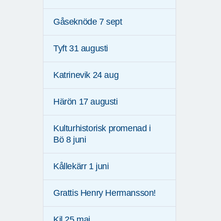
Gåseknöde 7 sept
Tyft 31 augusti
Katrinevik 24 aug
Härön 17 augusti
Kulturhistorisk promenad i
Bö 8 juni
Kållekärr 1 juni
Grattis Henry Hermansson!
Kil 25 maj