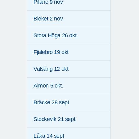
Pilane 9 nov
Bleket 2 nov
Stora Höga 26 okt.
Fjälebro 19 okt
Valsäng 12 okt
Almön 5 okt.
Bräcke 28 sept
Stockevik 21 sept.
Låka 14 sept