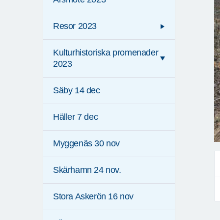
Resor 2023
Kulturhistoriska promenader
2023
Säby 14 dec
Häller 7 dec
Myggenäs 30 nov
Skärhamn 24 nov.
Stora Askerön 16 nov