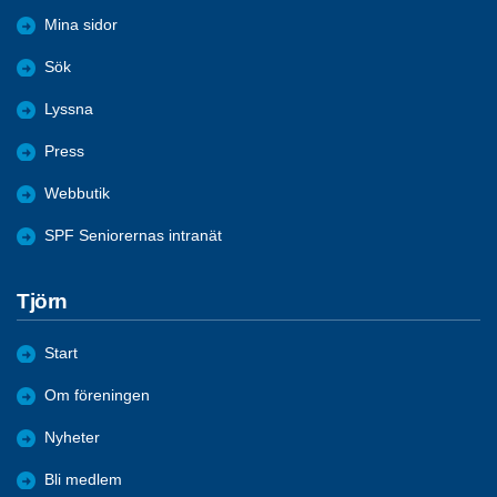
Mina sidor
Sök
Lyssna
Press
Webbutik
SPF Seniorernas intranät
Tjörn
Start
Om föreningen
Nyheter
Bli medlem