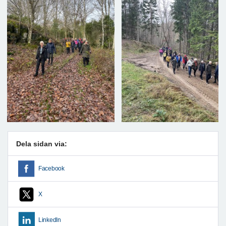
Dela sidan via:
Facebook
X
LinkedIn