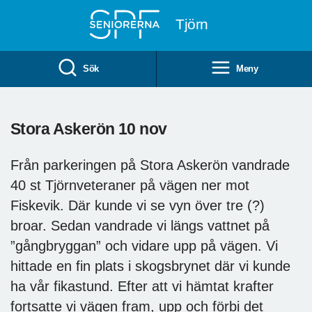
Till övergripande innehåll
Tjörn
Sök
Meny
Stora Askerön 10 nov
Från parkeringen på Stora Askerön vandrade
40 st Tjörnveteraner på vägen ner mot
Fiskevik. Där kunde vi se vyn över tre (?)
broar. Sedan vandrade vi längs vattnet på
”gångbryggan” och vidare upp på vägen. Vi
hittade en fin plats i skogsbrynet där vi kunde
ha vår fikastund. Efter att vi hämtat krafter
fortsatte vi vägen fram, upp och förbi det