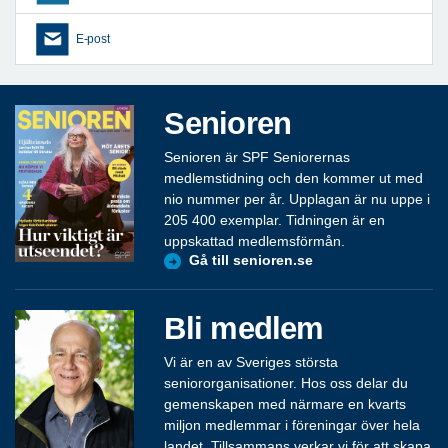
E-post
Senioren
Senioren är SPF Seniorernas
medlemstidning och den kommer ut med
nio nummer per år. Upplagan är nu uppe i
205 400 exemplar. Tidningen är en
uppskattad medlemsförmån.
Gå till senioren.se
Bli medlem
Vi är en av Sveriges största
seniororganisationer. Hos oss delar du
gemenskapen med närmare en kvarts
miljon medlemmar i föreningar över hela
landet. Tillsammans verkar vi för att skapa