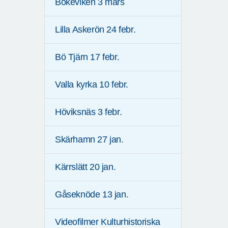
Bökeviken 3 mars
Lilla Askerön 24 febr.
Bö Tjärn 17 febr.
Valla kyrka 10 febr.
Höviksnäs 3 febr.
Skärhamn 27 jan.
Kärrslätt 20 jan.
Gåseknöde 13 jan.
Videofilmer Kulturhistoriska