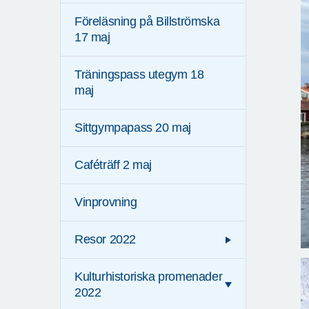
Föreläsning på Billströmska
17 maj
Träningspass utegym 18
maj
Sittgympapass 20 maj
Caféträff 2 maj
Vinprovning
Resor 2022
Kulturhistoriska promenader
2022