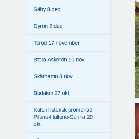
Säby 8 dec
Dyrön 2 dec
Toröd 17 november
Stora Askerön 10 nov
Skärhamn 3 nov
Budalen 27 okt
Kulturhistorisk promenad
Pilane-Hällene-Sunna 20
okt