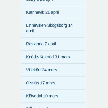
Katrinevik 21 april
Linneviken-Skogsborg 14
april
Rävlanda 7 april
Knöde-Köleröd 31 mars
Villekärr 24 mars
Olsnäs 17 mars
Klövedal 10 mars