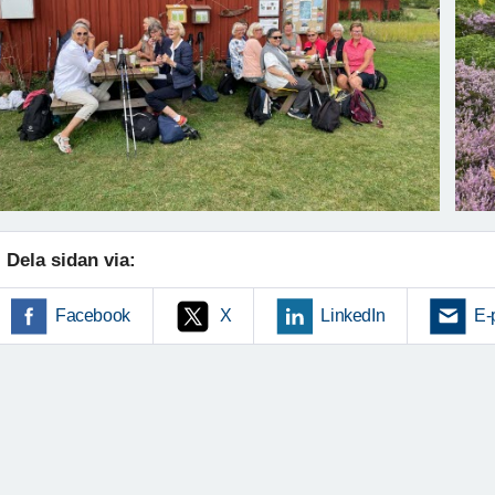
Dela sidan via:
Facebook
X
LinkedIn
E-