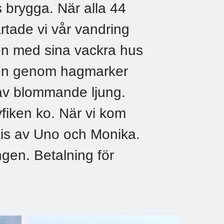
s brygga. När alla 44
rtade vi vår vandring
n med sina vackra hus
den genom hagmarker
av blommande ljung.
fiken ko. När vi kom
tatis av Uno och Monika.
gen. Betalning för