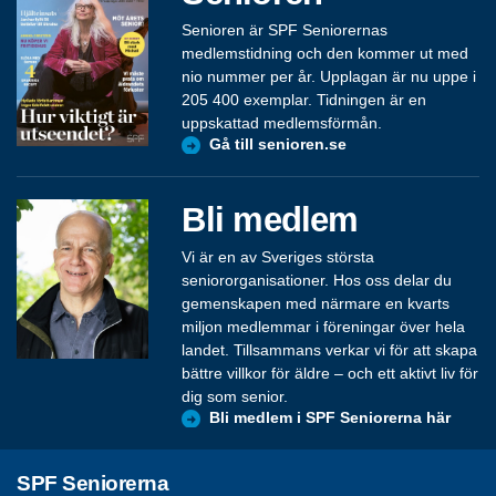
Senioren är SPF Seniorernas
medlemstidning och den kommer ut med
nio nummer per år. Upplagan är nu uppe i
205 400 exemplar. Tidningen är en
uppskattad medlemsförmån.
Gå till senioren.se
Bli medlem
Vi är en av Sveriges största
seniororganisationer. Hos oss delar du
gemenskapen med närmare en kvarts
miljon medlemmar i föreningar över hela
landet. Tillsammans verkar vi för att skapa
bättre villkor för äldre – och ett aktivt liv för
dig som senior.
Bli medlem i SPF Seniorerna här
SPF Seniorerna