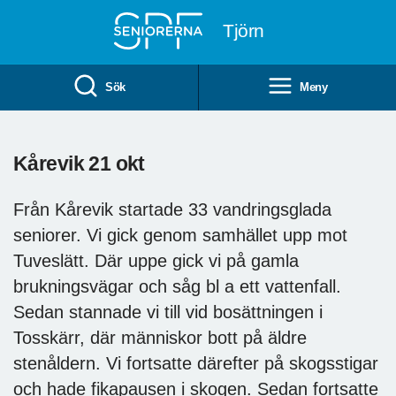
Till övergripande innehåll
Tjörn
Sök
Meny
Kårevik 21 okt
Från Kårevik startade 33 vandringsglada
seniorer. Vi gick genom samhället upp mot
Tuveslätt. Där uppe gick vi på gamla
brukningsvägar och såg bl a ett vattenfall.
Sedan stannade vi till vid bosättningen i
Tosskärr, där människor bott på äldre
stenåldern. Vi fortsatte därefter på skogsstigar
och hade fikapausen i skogen. Sedan fortsatte