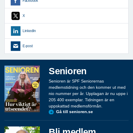
Facebook
X
LinkedIn
E-post
Senioren
Senioren är SPF Seniorernas
medlemstidning och den kommer ut med
nio nummer per år. Upplagan är nu uppe i
205 400 exemplar. Tidningen är en
uppskattad medlemsförmån.
Gå till senioren.se
Bli medlem