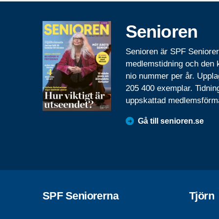
Senioren
Senioren är SPF Seniore
medlemstidning och den
nio nummer per år. Uppla
205 400 exemplar. Tidnin
uppskattad medlemsförm
Gå till senioren.se
SPF Seniorerna
Tjörn