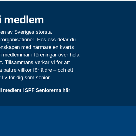
i medlem
 en av Sveriges största
rorganisationer. Hos oss delar du
nskapen med närmare en kvarts
n medlemmar i föreningar över hela
t. Tillsammans verkar vi för att
 bättre villkor för äldre – och ett
t liv för dig som senior.
li medlem i SPF Seniorerna här