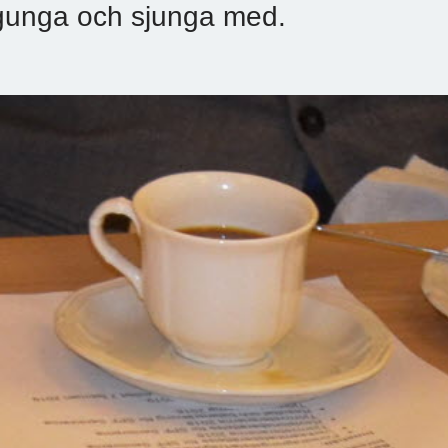
gunga och sjunga med.