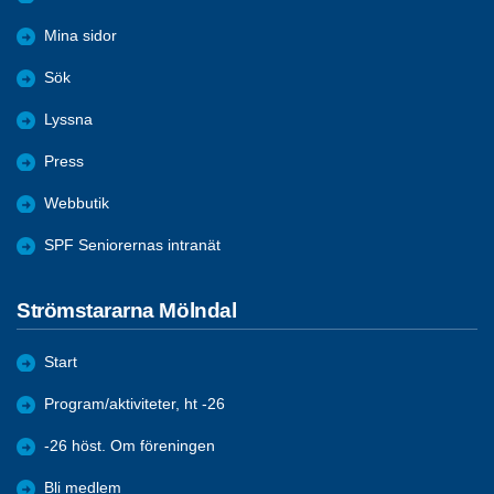
Mina sidor
Sök
Lyssna
Press
Webbutik
SPF Seniorernas intranät
Strömstararna Mölndal
Start
Program/aktiviteter, ht -26
-26 höst. Om föreningen
Bli medlem