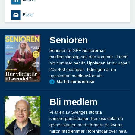
E-post
Senioren
Senioren är SPF Seniorernas
medlemstidning och den kommer ut med
nio nummer per år. Upplagan är nu uppe i
205 400 exemplar. Tidningen är en
uppskattad medlemsförmån.
Gå till senioren.se
Bli medlem
Vi är en av Sveriges största
seniororganisationer. Hos oss delar du
gemenskapen med närmare en kvarts
miljon medlemmar i föreningar över hela