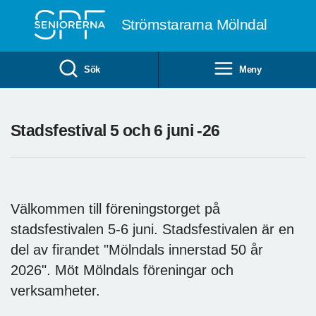
Till övergripande innehåll
Strömstararna Mölndal
Sök
Meny
Stadsfestival 5 och 6 juni -26
Välkommen till föreningstorget på
stadsfestivalen 5-6 juni. Stadsfestivalen är en
del av firandet "Mölndals innerstad 50 år
2026". Möt Mölndals föreningar och
verksamheter.