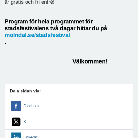
är gratis och fri entré!
Program för hela programmet för
stadsfestivalens två dagar hittar du på
molndal.se/stadsfestival
.
Välkommen!
Dela sidan via:
Facebook
X
LinkedIn