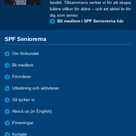
landet. Tillsammans verkar vi för att skapa
bättre villkor för äldre – och ett aktivt liv för
dig som senior.
Bli medlem i SPF Seniorerna här
SPF Seniorerna
Om förbundet
Bli medlem
Förmåner
Utbildning och aktiviteter
Så tycker vi
About us (in English)
Föreningar
Kontakt