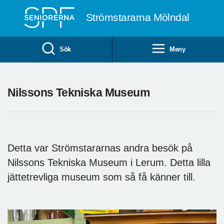
Till övergripande innehåll
Strömstararna Mölndal
Sök
Meny
Nilssons Tekniska Museum
Detta var Strömstararnas andra besök på
Nilssons Tekniska Museum i Lerum. Detta lilla
jättetrevliga museum som så få känner till.