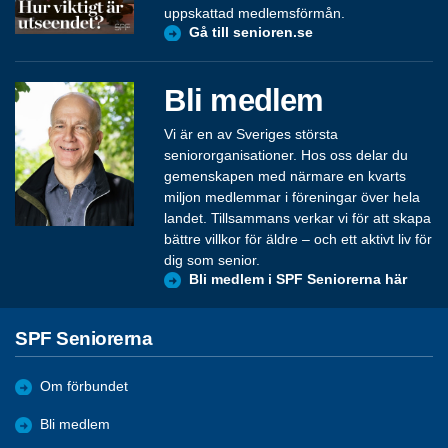
uppskattad medlemsförmån.
Gå till senioren.se
Bli medlem
Vi är en av Sveriges största
seniororganisationer. Hos oss delar du
gemenskapen med närmare en kvarts
miljon medlemmar i föreningar över hela
landet. Tillsammans verkar vi för att skapa
bättre villkor för äldre – och ett aktivt liv för
dig som senior.
Bli medlem i SPF Seniorerna här
SPF Seniorerna
Om förbundet
Bli medlem