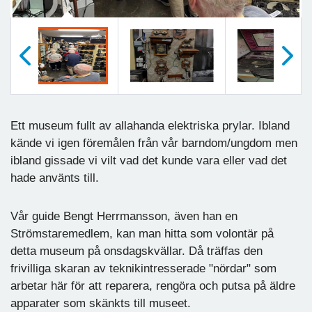
Föregående
Nästa
Ett museum fullt av allahanda elektriska prylar. Ibland
kände vi igen föremålen från vår barndom/ungdom men
ibland gissade vi vilt vad det kunde vara eller vad det
hade använts till.
Vår guide Bengt Herrmansson, även han en
Strömstaremedlem, kan man hitta som volontär på
detta museum på onsdagskvällar. Då träffas den
frivilliga skaran av teknikintresserade "nördar" som
arbetar här för att reparera, rengöra och putsa på äldre
apparater som skänkts till museet.