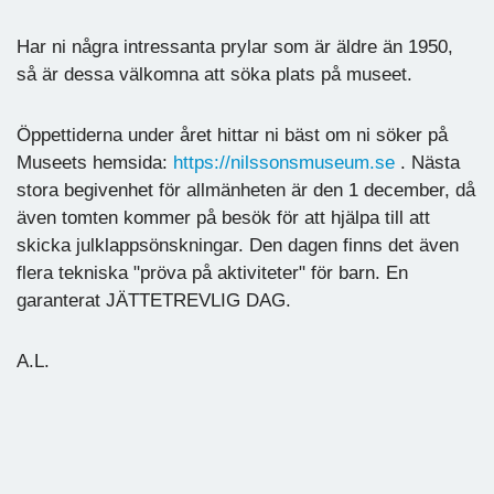
Har ni några intressanta prylar som är äldre än 1950,
så är dessa välkomna att söka plats på museet.
Öppettiderna under året hittar ni bäst om ni söker på
Museets hemsida:
https://nilssonsmuseum.se
. Nästa
stora begivenhet för allmänheten är den 1 december, då
även tomten kommer på besök för att hjälpa till att
skicka julklappsönskningar. Den dagen finns det även
flera tekniska "pröva på aktiviteter" för barn. En
garanterat JÄTTETREVLIG DAG.
A.L.