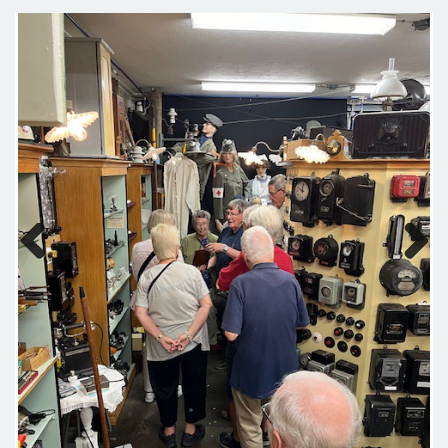
Previous
Next