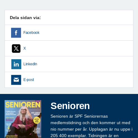
Dela sidan via:
Facebook
X
LinkedIn
E-post
Senioren
Senioren är SPF Seniorernas
medlemstidning och den kommer ut med
nio nummer per år. Upplagan är nu uppe i
205 400 exemplar. Tidningen är en