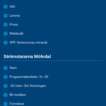
Sök
Lyssna
Press
Webbutik
SPF Seniorernas intranät
Strömstararna Mölndal
Start
Program/aktiviteter, ht -26
-26 höst. Om föreningen
Bli medlem
Förmåner