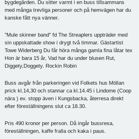
bygdegården. Du sitter varmt i en buss tillsammans
med många trevliga personer och på hemvägen har du
kanske fått nya vänner.
"Mule skinner band" fd The Streaplers uppträder med
sin uppskattade show i drygt två timmar. Gästartist
Towe Widerberg Du får höra många gamla fina låtar tex
Hon är bara 15 år, Vad har du under blusen Rut,
Diggety,Doggety. Rockin Robin
Buss avgår från parkeringen vid Folkets hus Möllan
prick kl.14,30 och stannar ca kl.14.45 i Lindome (Coop
nära ) ev. stopp även i Kungsbacka, återresa direkt
efter föreställningens slut ca 18.30.
Pris 490 kronor per person. Då ingår bussresa,
föreställningen, kaffe fralla och kaka i paus.