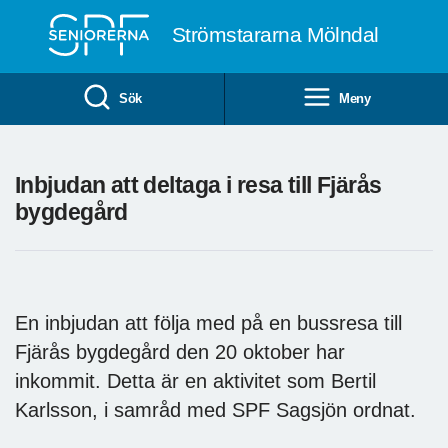
Till övergripande innehåll
Strömstararna Mölndal
Sök
Meny
Inbjudan att deltaga i resa till Fjärås
bygdegård
En inbjudan att följa med på en bussresa till
Fjärås bygdegård den 20 oktober har
inkommit. Detta är en aktivitet som Bertil
Karlsson, i samråd med SPF Sagsjön ordnat.