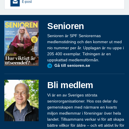
E-post
Senioren
Senioren är SPF Seniorernas
medlemstidning och den kommer ut med
nio nummer per år. Upplagan är nu uppe i
205 400 exemplar. Tidningen är en
uppskattad medlemsförmån.
Gå till senioren.se
Bli medlem
Vi är en av Sveriges största
seniororganisationer. Hos oss delar du
gemenskapen med närmare en kvarts
miljon medlemmar i föreningar över hela
landet. Tillsammans verkar vi för att skapa
bättre villkor för äldre – och ett aktivt liv för