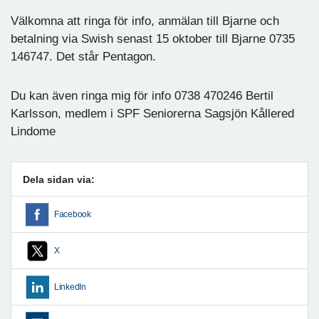
Välkomna att ringa för info, anmälan till Bjarne och
betalning via Swish senast 15 oktober till Bjarne 0735
146747. Det står Pentagon.
Du kan även ringa mig för info 0738 470246 Bertil
Karlsson, medlem i SPF Seniorerna Sagsjön Kållered
Lindome
Dela sidan via:
Facebook
X
LinkedIn