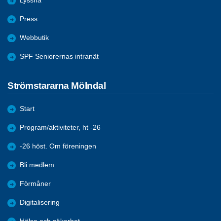
Lyssna
Press
Webbutik
SPF Seniorernas intranät
Strömstararna Mölndal
Start
Program/aktiviteter, ht -26
-26 höst. Om föreningen
Bli medlem
Förmåner
Digitalisering