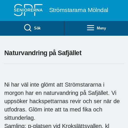
Till övergripande innehåll
Strömstararna Mölndal
Sök
Meny
Naturvandring på Safjället
Ni har väl inte glömt att Strömstararna i
morgon har en naturvandring på Safjället. Vi
uppsöker hackspettarnas revir och ser när de
utfodras. Glöm inte att ta med fika och
sittunderlag.
Samling: p-platsen vid Krokslättsvallen. kl