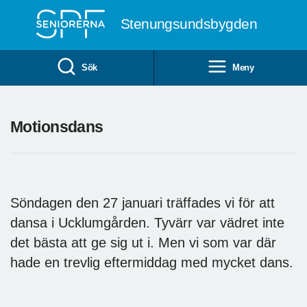
Till övergripande innehåll
Stenungsundsbygden
Sök
Meny
Motionsdans
Söndagen den 27 januari träffades vi för att
dansa i Ucklumgården. Tyvärr var vädret inte
det bästa att ge sig ut i. Men vi som var där
hade en trevlig eftermiddag med mycket dans.