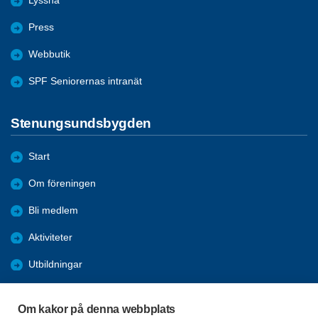
Lyssna
Press
Webbutik
SPF Seniorernas intranät
Stenungsundsbygden
Start
Om föreningen
Bli medlem
Aktiviteter
Utbildningar
Allmän information
Om kakor på denna webbplats