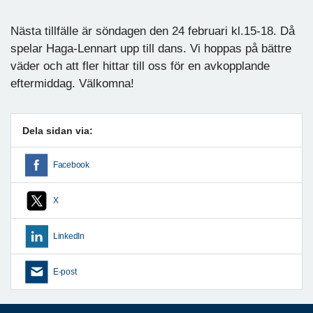
Nästa tillfälle är söndagen den 24 februari kl.15-18. Då
spelar Haga-Lennart upp till dans. Vi hoppas på bättre
väder och att fler hittar till oss för en avkopplande
eftermiddag. Välkomna!
Dela sidan via:
Facebook
X
LinkedIn
E-post