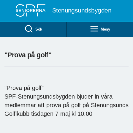
Till övergripande innehåll
Stenungsundsbygden
Sök
Meny
"Prova på golf"
"Prova på golf"
SPF-Stenungsundsbygden bjuder in våra
medlemmar att prova på golf på Stenungsunds
Golflkubb tisdagen 7 maj kl 10.00