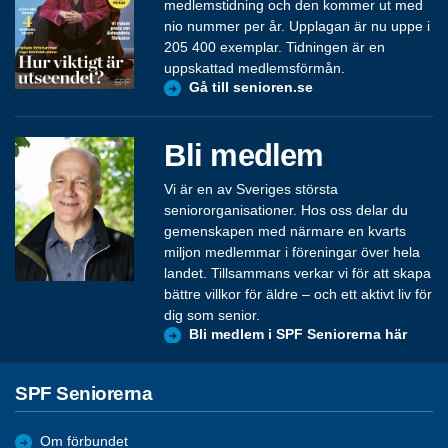
medlemstidning och den kommer ut med
nio nummer per år. Upplagan är nu uppe i
205 400 exemplar. Tidningen är en
uppskattad medlemsförmån.
Gå till senioren.se
Bli medlem
Vi är en av Sveriges största
seniororganisationer. Hos oss delar du
gemenskapen med närmare en kvarts
miljon medlemmar i föreningar över hela
landet. Tillsammans verkar vi för att skapa
bättre villkor för äldre – och ett aktivt liv för
dig som senior.
Bli medlem i SPF Seniorerna här
SPF Seniorerna
Om förbundet