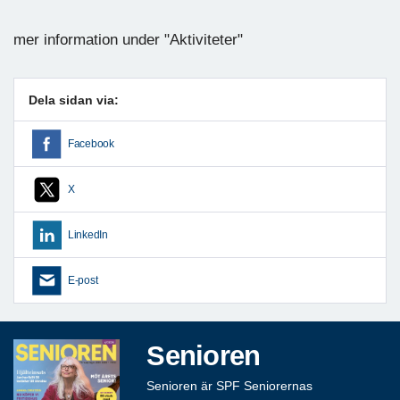
mer information under "Aktiviteter"
Dela sidan via:
Facebook
X
LinkedIn
E-post
Senioren
Senioren är SPF Seniorernas