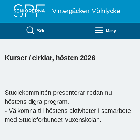
Till övergripande innehåll
Vintergäcken Mölnlycke
Sök
Meny
Kurser / cirklar, hösten 2026
Studiekommittén presenterar redan nu
höstens digra program.
- Välkomna till höstens aktiviteter i samarbete
med Studieförbundet Vuxenskolan.