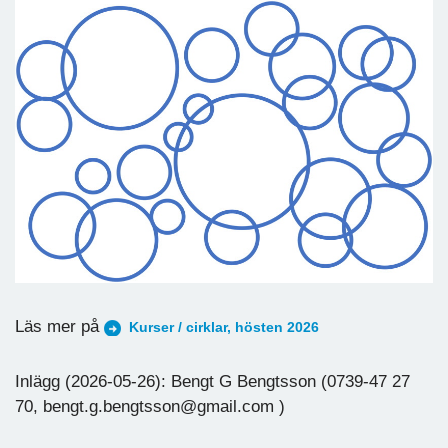
Läs mer på
Kurser / cirklar, hösten 2026
Inlägg (2026-05-26): Bengt G Bengtsson (0739-47 27
70, bengt.g.bengtsson@gmail.com )