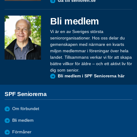
Gå till senioren.se
Bli medlem
Vi är en av Sveriges största
seniororganisationer. Hos oss delar du
gemenskapen med närmare en kvarts
miljon medlemmar i föreningar över hela
landet. Tillsammans verkar vi för att skapa
bättre villkor för äldre – och ett aktivt liv för
dig som senior.
Bli medlem i SPF Seniorerna här
SPF Seniorerna
Om förbundet
Bli medlem
Förmåner