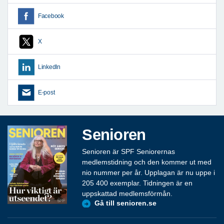
Facebook
X
LinkedIn
E-post
Senioren
Senioren är SPF Seniorernas
medlemstidning och den kommer ut med
nio nummer per år. Upplagan är nu uppe i
205 400 exemplar. Tidningen är en
uppskattad medlemsförmån.
Gå till senioren.se