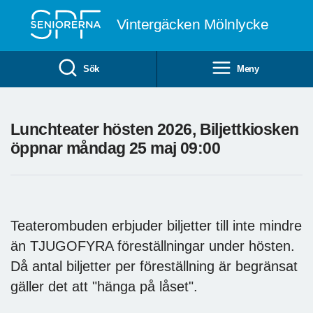
Till övergripande innehåll
Vintergäcken Mölnlycke
Sök
Meny
Lunchteater hösten 2026, Biljettkiosken
öppnar måndag 25 maj 09:00
Teaterombuden erbjuder biljetter till inte mindre
än TJUGOFYRA föreställningar under hösten.
Då antal biljetter per föreställning är begränsat
gäller det att "hänga på låset".