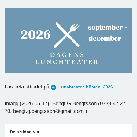
Läs hela utbudet på
Lunchteater, hösten 2026
Inlägg (2026-05-17): Bengt G Bengtsson (0739-47 27
70, bengt.g.bengtsson@gmail.com )
Dela sidan via: