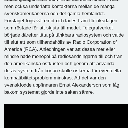
men också underlätta kontakterna mellan de många
svenskamerikanerna och det gamla hemlandet.
Förslaget togs väl emot och lades fram för riksdagen
som röstade för att skjuta till medel. Telegrafverket
började därefter titta på tänkbara radiosystem och valde
till slut ett som tillhandahölls av Radio Corporation of
America (RCA). Anledningen var att dessa mer eller
mindre hade monopol på radiosändningarna till och från
den amerikanska östkusten och genom att använda
deras system från början skulle riskerna för eventuella
kompatibilitetsproblem minskas. Att det var den
svenskfödde uppfinnaren Ernst Alexanderson som låg
bakom systemet gjorde inte saken sämre.