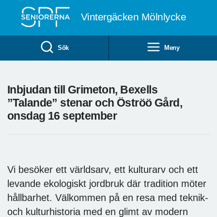
Till övergripande innehåll
Vintergäcken Mölnlycke
Sök
Meny
Inbjudan till Grimeton, Bexells
”Talande” stenar och Öströö Gård,
onsdag 16 september
Vi besöker ett världsarv, ett kulturarv och ett
levande ekologiskt jordbruk där tradition möter
hållbarhet. Välkommen på en resa med teknik-
och kulturhistoria med en glimt av modern