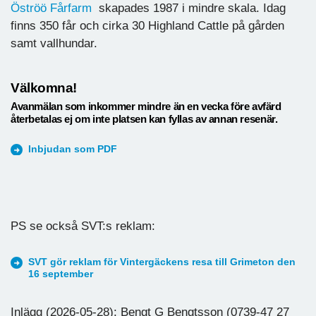
Öströö Fårfarm
skapades 1987 i mindre skala. Idag
finns 350 får och cirka 30 Highland Cattle på gården
samt vallhundar.
Välkomna!
Avanmälan som inkommer mindre än en vecka före avfärd
återbetalas ej om inte platsen kan fyllas av annan resenär.
Inbjudan som PDF
PS se också SVT:s reklam:
SVT gör reklam för Vintergäckens resa till Grimeton den
16 september
Inlägg (2026-05-28): Bengt G Bengtsson (0739-47 27