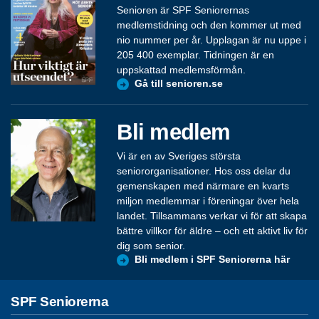
Senioren är SPF Seniorernas
medlemstidning och den kommer ut med
nio nummer per år. Upplagan är nu uppe i
205 400 exemplar. Tidningen är en
uppskattad medlemsförmån.
Gå till senioren.se
Bli medlem
Vi är en av Sveriges största
seniororganisationer. Hos oss delar du
gemenskapen med närmare en kvarts
miljon medlemmar i föreningar över hela
landet. Tillsammans verkar vi för att skapa
bättre villkor för äldre – och ett aktivt liv för
dig som senior.
Bli medlem i SPF Seniorerna här
SPF Seniorerna