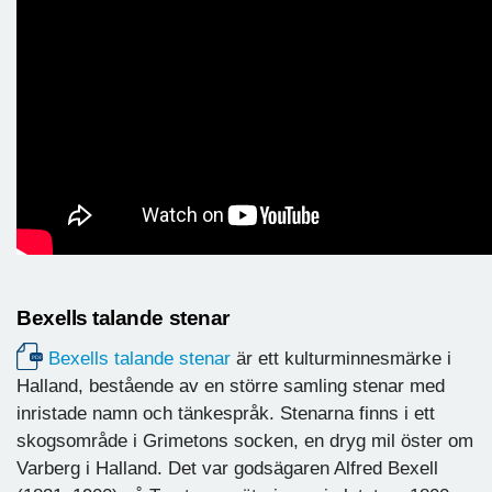
Bexells talande stenar
Bexells talande stenar
är ett kulturminnesmärke i
Halland, bestående av en större samling stenar med
inristade namn och tänkespråk. Stenarna finns i ett
skogsområde i Grimetons socken, en dryg mil öster om
Varberg i Halland. Det var godsägaren Alfred Bexell