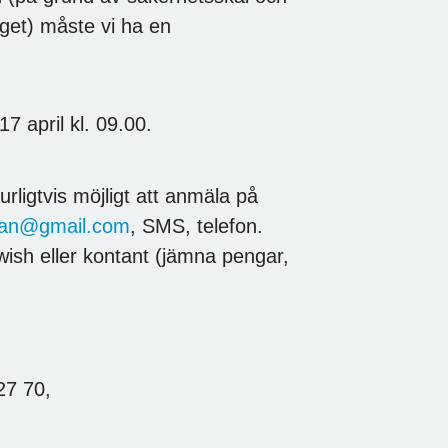
raget) måste vi ha en
7 april kl. 09.00.
rligtvis möjligt att anmäla på
an@gmail.com
, SMS, telefon.
wish eller kontant (jämna pengar,
27 70,