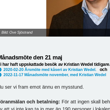
Bild: Ove Sjöstrand
Månadsmöte den 21 maj
i har haft uppskattade besök av Kristian Wedel tidigare
och
2020-02-20 Årsmöte med kåseri av Kristian Wedel.
2022-11-17 Månadsmöte november, med Kristian Wedel
u ser vi fram emot ännu en mysstund.
öranmälan och betalning:
För att ingen skall be
v att vi inte kan ta in mer än 190 personer i lokal