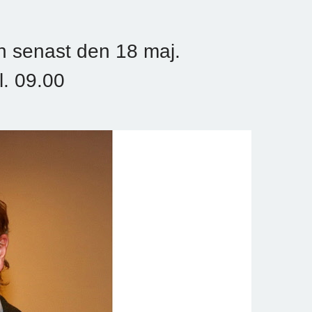
n senast den 18 maj.
l. 09.00