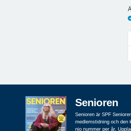
Ä
Senioren
Senioren är SPF Seniore
medlemstidning och den
nio nummer per år. Uppla