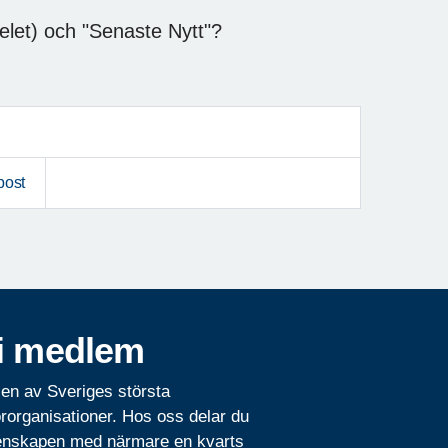
elet) och "Senaste Nytt"?
post
i medlem
 en av Sveriges största
rorganisationer. Hos oss delar du
nskapen med närmare en kvarts