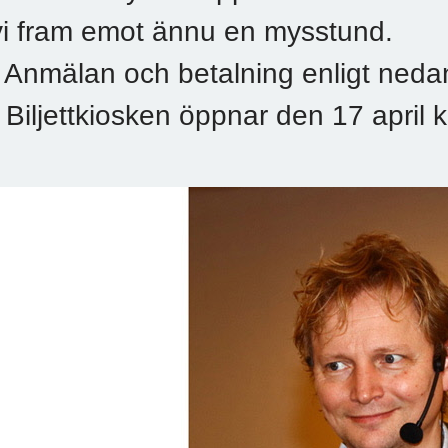
vi fram emot ännu en mysstund.
- Anmälan och betalning enligt neda
- Biljettkiosken öppnar den 17 april k