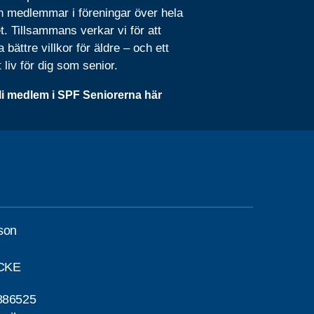
n medlemmar i föreningar över hela
t. Tillsammans verkar vi för att
 bättre villkor för äldre – och ett
t liv för dig som senior.
li medlem i SPF Seniorerna här
son
CKE
886525