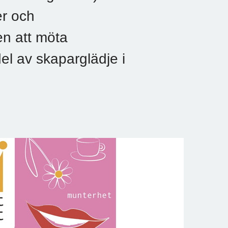
er och
en att möta
el av skaparglädje i