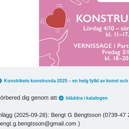
Konstrikets konstrunda 2025 – en helg fylld av konst och
örbered dig genom att
bläddra i katalogen
nlägg (2025-09-28): Bengt G Bengtsson (0739-47 
engt.g.bengtsson@gmail.com )