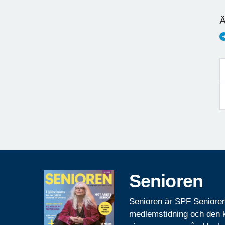
Ä
Senioren
Senioren är SPF Seniore
medlemstidning och den