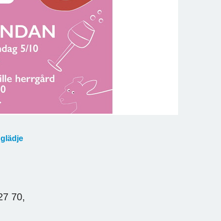
 glädje
27 70,