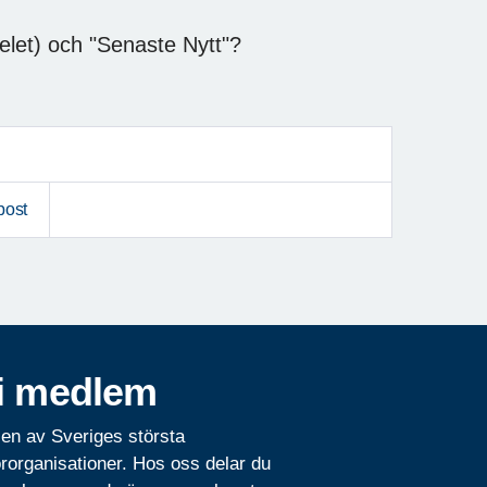
elet) och "Senaste Nytt"?
post
i medlem
 en av Sveriges största
rorganisationer. Hos oss delar du