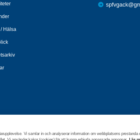
iteter
spfvgack@gm
nder
/ Hälsa
lick
tsarkiv
ar
darupplevelse. Vi samlar in och analyserar information om webbplatsens prestanda
hållet. Vi använder kakor (cookies) för att kunna erbjuda anpassade annonser.
Läs m