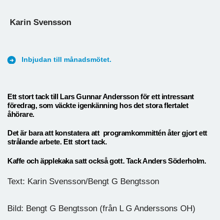
Karin Svensson
Inbjudan till månadsmötet.
Ett stort tack till Lars Gunnar Andersson för ett intressant
föredrag, som väckte igenkänning hos det stora flertalet
åhörare.
Det är bara att konstatera att programkommittén åter gjort ett
strålande arbete. Ett stort tack.
Kaffe och äpplekaka satt också gott. Tack Anders Söderholm.
Text: Karin Svensson/Bengt G Bengtsson
Bild: Bengt G Bengtsson (från L G Anderssons OH)