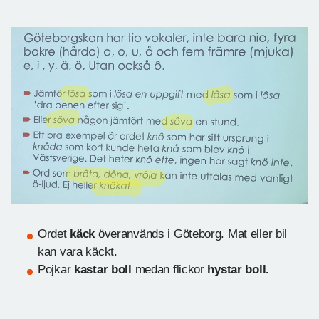
Ordet
käck
överanvänds i Göteborg. Mat eller bil
kan vara käckt.
Pojkar
kastar boll
medan flickor
hystar boll.