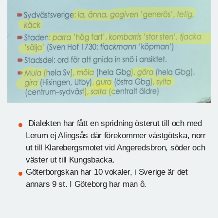
Dialekten har fått en spridning österut till och med
Lerum ej Alingsås där förekommer västgötska, norr
ut till Klarebergsmotet vid Angeredsbron, söder och
väster ut till Kungsbacka.
Göterborgskan har 10 vokaler, i Sverige är det
annars 9 st. I Göteborg har man ô.