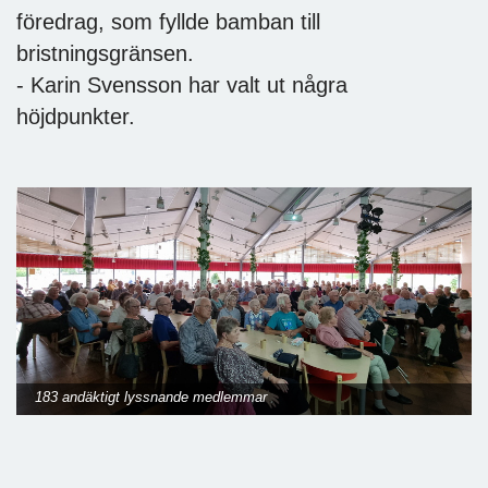
föredrag, som fyllde bamban till
bristningsgränsen.
- Karin Svensson har valt ut några
höjdpunkter.
183 andäktigt lyssnande medlemmar