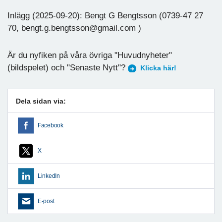
Inlägg (2025-09-20): Bengt G Bengtsson (0739-47 27
70, bengt.g.bengtsson@gmail.com )
Är du nyfiken på våra övriga "Huvudnyheter"
(bildspelet) och "Senaste Nytt"?
Klicka här!
Dela sidan via:
Facebook
X
LinkedIn
E-post