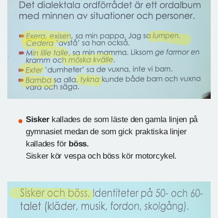
Sisker
kallades de som läste den gamla linjen på
gymnasiet medan de som gick praktiska linjer
kallades för
böss.
Sisker kör vespa och böss kör motorcykel.