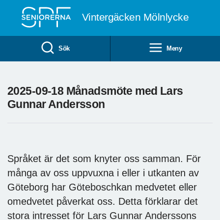
Till övergripande innehåll
Vintergäcken Mölnlycke
Sök
Meny
2025-09-18 Månadsmöte med Lars
Gunnar Andersson
Språket är det som knyter oss samman. För
många av oss uppvuxna i eller i utkanten av
Göteborg har Göteboschkan medvetet eller
omedvetet påverkat oss. Detta förklarar det
stora intresset för Lars Gunnar Anderssons