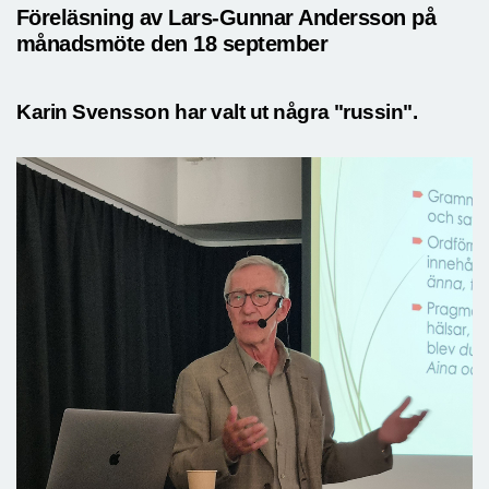
Föreläsning av Lars-Gunnar Andersson på
månadsmöte den 18 september
Karin Svensson har valt ut några "russin".