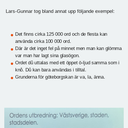
Lars-Gunnar tog bland annat upp följande exempel:
Det finns cirka 125 000 ord och de flesta kan
använda cirka 100 000 ord.
Där är det inget fel på minnet men man kan glömma
var man har lagt sina glasögon.
Ordet dû uttalas med ett öppet ö-ljud samma som i
knô. Dû kan bara användas i tilltal.
Grunderna för göteborgskan är va, la, änna.